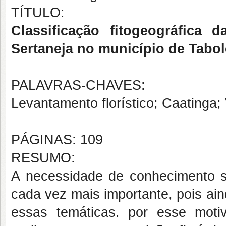
TÍTULO:
Classificação fitogeográfica
Sertaneja no município de Tabo
PALAVRAS-CHAVES:
Levantamento florístico; Caatinga;
PÁGINAS: 109
RESUMO:
A necessidade de conhecimento sob
cada vez mais importante, pois ai
essas temáticas. por esse moti