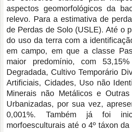
aspectos geomorfológicos da bac
relevo. Para a estimativa de perd
de Perdas de Solo (USLE). Até o 
do uso da terra com a identificaç
em campo, em que a classe Pas
maior predomínio, com 53,15%
Degradada, Cultivo Temporário Div
Artificiais, Cidades, Uso não Iden
Minerais não Metálicos e Outras
Urbanizadas, por sua vez, apres
0,001%. Também já foi inic
morfoesculturais até o 4º táxon d