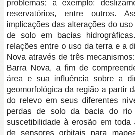
problemas; a exemplo: desliza
reservatórios, entre outros. A
implicações das alterações do uso
de solo em bacias hidrográficas
relações entre o uso da terra e a 
Nova através de três mecanismos:
Barra Nova, a fim de compreend
área e sua influência sobre a di
geomorfológica da região a partir 
do relevo em seus diferentes níve
perdas de solo da bacia do rio
suscetibilidade à erosão em toda 
de sensores orbitais para mape