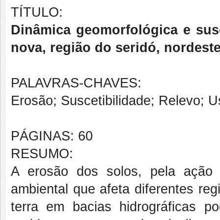
TÍTULO:
Dinâmica geomorfológica e susc
nova, região do seridó, nordeste
PALAVRAS-CHAVES:
Erosão; Suscetibilidade; Relevo; U
PÁGINAS: 60
RESUMO:
A erosão dos solos, pela ação 
ambiental que afeta diferentes re
terra em bacias hidrográficas po