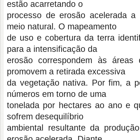
estão acarretando o
processo de erosão acelerada a 
meio natural. O mapeamento
de uso e cobertura da terra ident
para a intensificação da
erosão correspondem às áreas 
promovem a retirada excessiva
da vegetação nativa. Por fim, a 
números em torno de uma
tonelada por hectares ao ano e qu
sofrem desequilíbrio
ambiental resultante da produç
erosão acelerada. Diante