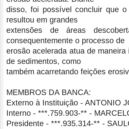
disso, foi possível concluir que
resultou em grandes
extensões de áreas descober
consequentemente o processo de
erosão acelerada atua de maneira 
de sedimentos, como
também acarretando feições erosi
MEMBROS DA BANCA:
Externo à Instituição - ANTONI
Interno - ***.759.903-** - MA
Presidente - ***.935.314-** - 