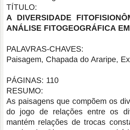
TÍTULO:
A DIVERSIDADE FITOFISION
ANÁLISE FITOGEOGRÁFICA EM
PALAVRAS-CHAVES:
Paisagem, Chapada do Araripe, Exc
PÁGINAS: 110
RESUMO:
As paisagens que compõem os diver
do jogo de relações entre os d
mantém relações de trocas consta