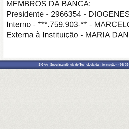
MEMBROS DA BANCA:
Presidente - 2966354 - DIOGENE
Interno - ***.759.903-** - MA
Externa à Instituição - MARIA 
SIGAA | Superintendência de Tecnologia da Informação - (84) 3