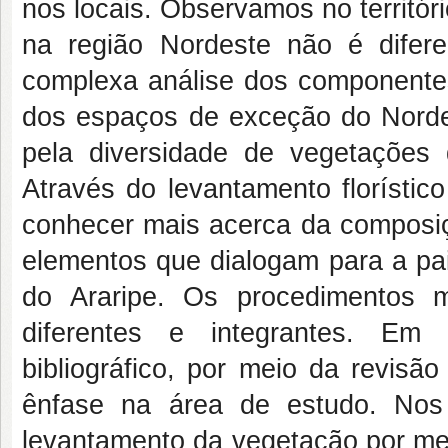
nos locais. Observamos no territór
na região Nordeste não é dife
complexa análise dos componente
dos espaços de exceção do Nordest
pela diversidade de vegetações 
Através do levantamento florístico
conhecer mais acerca da composiçã
elementos que dialogam para a p
do Araripe. Os procedimentos 
diferentes e integrantes. Em 
bibliográfico, por meio da revisão
ênfase na área de estudo. Nos
levantamento da vegetação por mei