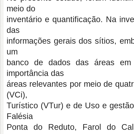
meio do
inventário e quantificação. Na inv
das
informações gerais dos sítios, em
um
banco de dados das áreas em q
importância das
áreas relevantes por meio de quatro 
(VCi),
Turístico (VTur) e de Uso e gestã
Falésia
Ponta do Reduto, Farol do Cal