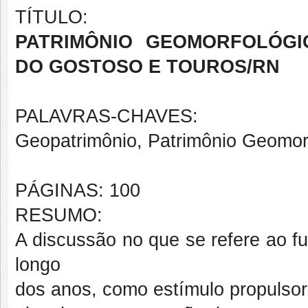
TÍTULO:
PATRIMÔNIO GEOMORFOLÓGI
DO GOSTOSO E TOUROS/RN
PALAVRAS-CHAVES:
Geopatrimônio, Patrimônio Geomorf
PÁGINAS: 100
RESUMO:
A discussão no que se refere ao fu
longo
dos anos, como estímulo propulso