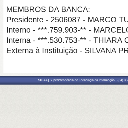
MEMBROS DA BANCA:
Presidente - 2506087 - MARCO
Interno - ***.759.903-** - MA
Interna - ***.530.753-** - THIA
Externa à Instituição - SILVAN
SIGAA | Superintendência de Tecnologia da Informação - (84) 3