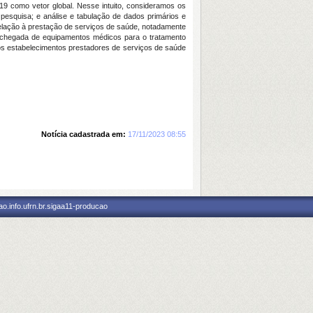
9 como vetor global. Nesse intuito, consideramos os
pesquisa; e análise e tabulação de dados primários e
relação à prestação de serviços de saúde, notadamente
 chegada de equipamentos médicos para o tratamento
s estabelecimentos prestadores de serviços de saúde
Notícia cadastrada em:
17/11/2023 08:55
o.info.ufrn.br.sigaa11-producao