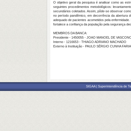
O objetivo geral da pesquisa é analisar como as es
seguintes procedimentos metodológicos: levantamento
secundários coletados. Assim, pôde-se observar como 
no período pandêmico, em decorrência da abertura 
adequado de pacientes acometidos pela enfermidade.
fortalece a confiança da população pela segurança de
MEMBROS DA BANCA:
Presidente - 1450055 - JOAO MANOEL DE VASCO
Interno - 1216653 - THIAGO ADRIANO MACHADO
Externo à Instituição - PAULO SÉRGIO CUNHA FARI
SIGAA | Superintendência de Te