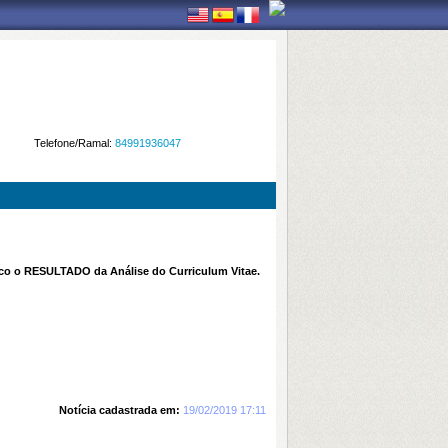
Telefone/Ramal:
84991936047
ico o RESULTADO da Análise do Curriculum Vitae.
Notícia cadastrada em:
19/02/2019 17:11