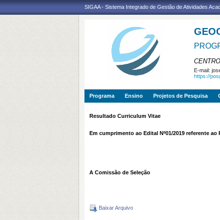
SIGAA - Sistema Integrado de Gestão de Atividades Ac
GEO
PROGR
CENTRO
E-mail:
jos
https://po
Programa
Ensino
Projetos de Pesquisa
Resultado Curriculum Vitae
Em cumprimento ao Edital Nº01/2019 referente ao 
A Comissão de Seleção
Baixar Arquivo