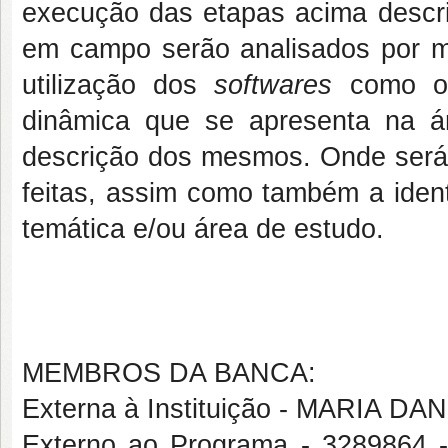
execução das etapas acima descri
em campo serão analisados por m
utilização dos
softwares
como o
dinâmica que se apresenta na á
descrição dos mesmos. Onde será 
feitas, assim como também a ident
temática e/ou área de estudo.
MEMBROS DA BANCA:
Externa à Instituição - MARIA 
Externo ao Programa - 32898