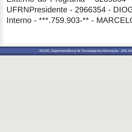
UFRNPresidente - 2966354 - DI
Interno - ***.759.903-** - MA
SIGAA | Superintendência de Tecnologia da Informação - (84) 3