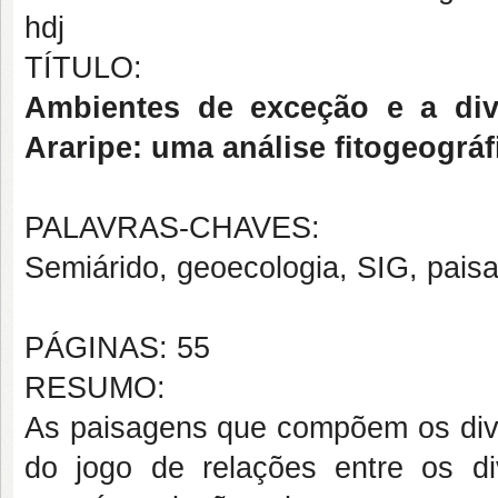
hdj
TÍTULO:
Ambientes de exceção e a div
Araripe: uma análise fitogeográf
PALAVRAS-CHAVES:
Semiárido, geoecologia, SIG, pai
PÁGINAS: 55
RESUMO:
As paisagens que compõem os diver
do jogo de relações entre os d