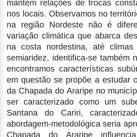
mantém relações de trocas consta
nos locais. Observamos no territór
na região Nordeste não é difer
variação climática que abarca des
na costa nordestina, até climas
semiaridez, identifica-se também 
encontramos características sub
em questão se propõe a estudar o 
da Chapada do Araripe no municípi
ser caracterizado como um sube
Santana do Cariri, caracteriza
abordagem-metodológica seria apro
Chapada do Araripe influencia 