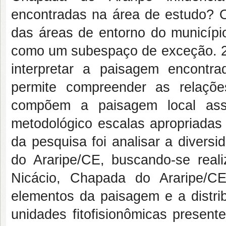
encontradas na área de estudo? O 
das áreas de entorno do municíp
como um subespaço de exceção. 2. 
interpretar a paisagem encontr
permite compreender as relaçõ
compõem a paisagem local as
metodológico escalas apropriadas p
da pesquisa foi analisar a diversi
do Araripe/CE, buscando-se reali
Nicácio, Chapada do Araripe/C
elementos da paisagem e a distrib
unidades fitofisionômicas present