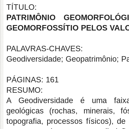
TÍTULO:
PATRIMÔNIO GEOMORFOLÓG
GEOMORFOSSÍTIO PELOS VALO
PALAVRAS-CHAVES:
Geodiversidade; Geopatrimônio; Pa
PÁGINAS: 161
RESUMO:
A Geodiversidade é uma faixa 
geológicas (rochas, minerais, fó
topografia, processos físicos), de