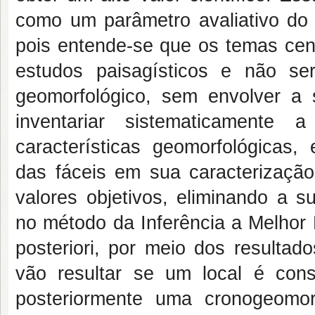
como um parâmetro avaliativo do v
pois entende-se que os temas cent
estudos paisagísticos e não ser
geomorfológico, sem envolver a 
inventariar sistematicament
características geomorfológicas
das fáceis em sua caracterizaçã
valores objetivos, eliminando a 
no método da Inferência a Melhor 
posteriori, por meio dos resultado
vão resultar se um local é cons
posteriormente uma cronogeomor