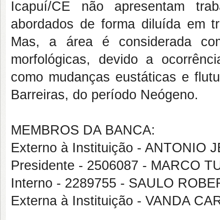
Icapuí/CE não apresentam trab
abordados de forma diluída em tr
Mas, a área é considerada co
morfológicas, devido a ocorrênc
como mudanças eustáticas e flut
Barreiras, do período Neógeno.
MEMBROS DA BANCA:
Externo à Instituição - ANTON
Presidente - 2506087 - MARCO
Interno - 2289755 - SAULO ROB
Externa à Instituição - VANDA