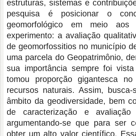
estruturas, sistemas e contribuiçõ
pesquisa é posicionar o con
geomorfológico em meio aos 
experimento: a avaliação qualitat
de geomorfossitios no município d
uma parcela do Geopatrimônio, de
sua importância sempre foi vist
tomou proporção gigantesca no
recursos naturais. Assim, busca-
âmbito da geodiversidade, bem c
de caracterização e avaliação
argumentando-se que para ser c
obter um alto valor científico. Es