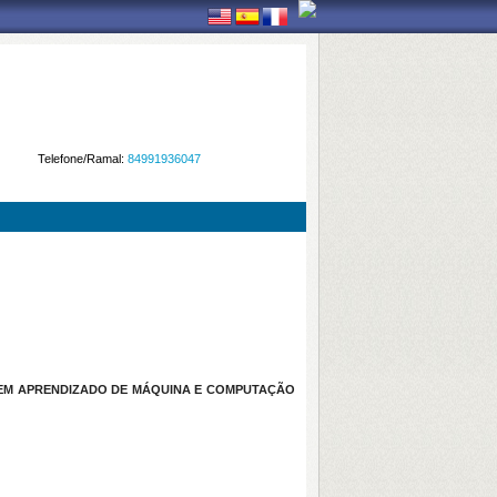
Telefone/Ramal:
84991936047
 EM APRENDIZADO DE MÁQUINA E COMPUTAÇÃO