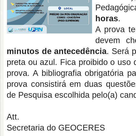
Pedagógica
horas
.
A prova te
devem ch
minutos de antecedência
. Será 
preta ou azul. Fica proibido o uso
prova. A bibliografia obrigatória
prova consistirá em duas questões
de Pesquisa escolhida pelo(a) cand
Att.
Secretaria do GEOCERES