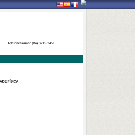
Telefone/Ramal:
(84) 3215-3451
ADE FÍSICA