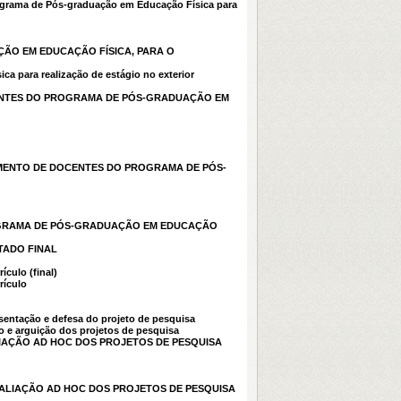
ograma de Pós-graduação em Educação Física para
ÇÃO EM EDUCAÇÃO FÍSICA, PARA O
a para realização de estágio no exterior
 DOCENTES DO PROGRAMA DE PÓS-GRADUAÇÃO EM
NCIAMENTO DE DOCENTES DO PROGRAMA DE PÓS-
PROGRAMA DE PÓS-GRADUAÇÃO EM EDUCAÇÃO
TADO FINAL
ulo (final)
ículo
ção e defesa do projeto de pesquisa
 arguição dos projetos de pesquisa
LIAÇÃO AD HOC DOS PROJETOS DE PESQUISA
VALIAÇÃO AD HOC DOS PROJETOS DE PESQUISA