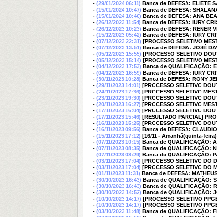
-
(29/01/2024 06:11)
Banca de DEFESA: ELIETE
-
(15/01/2024 10:47)
Banca de DEFESA: SHALA
-
(15/01/2024 10:46)
Banca de DEFESA: ANA BE
-
(26/12/2023 11:54)
Banca de DEFESA: IURY CR
-
(26/12/2023 10:23)
Banca de DEFESA: RENER 
-
(15/12/2023 05:42)
Banca de DEFESA: IURY CR
-
(07/12/2023 22:31)
[PROCESSO SELETIVO MES
-
(07/12/2023 13:51)
Banca de DEFESA: JOSÉ DA
-
(05/12/2023 15:55)
[PROCESSO SELETIVO DOU
-
(05/12/2023 15:14)
[PROCESSO SELETIVO MEST
-
(04/12/2023 17:53)
Banca de QUALIFICAÇÃO: 
-
(04/12/2023 16:59)
Banca de DEFESA: IURY CR
-
(30/11/2023 10:28)
Banca de DEFESA: RONY J
-
(29/11/2023 14:01)
[PROCESSO SELETIVO DOU
-
(24/11/2023 17:36)
[PROCESSO SELETIVO MES
-
(23/11/2023 19:30)
[PROCESSO SELETIVO DOU
-
(20/11/2023 16:27)
[PROCESSO SELETIVO MES
-
(17/11/2023 16:04)
[PROCESSO SELETIVO DOU
-
(17/11/2023 15:46)
[RESULTADO PARCIAL] PRO
-
(16/11/2023 15:25)
[PROCESSO SELETIVO DOU
-
(16/11/2023 09:56)
Banca de DEFESA: CLAUDI
-
(15/11/2023 17:12)
[16/11 - Amanhã(quinta-fe
-
(07/11/2023 10:15)
Banca de QUALIFICAÇÃO: 
-
(07/11/2023 08:35)
Banca de QUALIFICAÇÃO: 
-
(07/11/2023 08:29)
Banca de QUALIFICAÇÃO: 
-
(03/11/2023 17:04)
[PROCESSO SELETIVO DO 
-
(03/11/2023 17:04)
[PROCESSO SELETIVO DO M
-
(01/11/2023 11:31)
Banca de DEFESA: MATHEU
-
(30/10/2023 16:43)
Banca de QUALIFICAÇÃO:
-
(30/10/2023 16:43)
Banca de QUALIFICAÇÃO: 
-
(30/10/2023 14:52)
Banca de QUALIFICAÇÃO: 
-
(10/10/2023 14:17)
[PROCESSO SELETIVO PPG
-
(10/10/2023 14:17)
[PROCESSO SELETIVO PPG
-
(03/10/2023 11:48)
Banca de QUALIFICAÇÃO: 