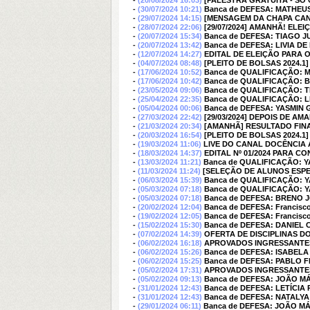
-
(20/08/2024 16:03)
[PALESTRA GRATUITA - SÓ C
-
(30/07/2024 10:21)
Banca de DEFESA: MATHEU
-
(29/07/2024 14:15)
[MENSAGEM DA CHAPA CAND
-
(28/07/2024 22:06)
[29/07/2024] AMANHÃ! EL
-
(20/07/2024 15:34)
Banca de DEFESA: TIAGO J
-
(20/07/2024 13:42)
Banca de DEFESA: LIVIA D
-
(12/07/2024 14:27)
EDITAL DE ELEIÇÃO PARA
-
(04/07/2024 08:48)
[PLEITO DE BOLSAS 2024.1
-
(17/06/2024 10:52)
Banca de QUALIFICAÇÃO: 
-
(17/06/2024 10:42)
Banca de QUALIFICAÇÃO: 
-
(23/05/2024 09:06)
Banca de QUALIFICAÇÃO: T
-
(25/04/2024 22:35)
Banca de QUALIFICAÇÃO: L
-
(05/04/2024 00:06)
Banca de DEFESA: YASMIN
-
(27/03/2024 22:42)
[29/03/2024] DEPOIS DE 
-
(21/03/2024 20:34)
[AMANHÃ] RESULTADO FINA
-
(20/03/2024 16:54)
[PLEITO DE BOLSAS 2024.1
-
(19/03/2024 11:06)
LIVE DO CANAL DOCÊNCIA 
-
(18/03/2024 14:37)
EDITAL Nº 01/2024 PARA 
-
(13/03/2024 11:21)
Banca de QUALIFICAÇÃO: 
-
(11/03/2024 11:24)
[SELEÇÃO DE ALUNOS ESPECIA
-
(06/03/2024 15:39)
Banca de QUALIFICAÇÃO: 
-
(05/03/2024 07:18)
Banca de QUALIFICAÇÃO: 
-
(05/03/2024 07:18)
Banca de DEFESA: BRENO
-
(20/02/2024 12:04)
Banca de DEFESA: Francisc
-
(19/02/2024 12:05)
Banca de DEFESA: Francisc
-
(15/02/2024 15:30)
Banca de DEFESA: DANIEL 
-
(07/02/2024 14:39)
OFERTA DE DISCIPLINAS DO 
-
(06/02/2024 16:18)
APROVADOS INGRESSANTES
-
(06/02/2024 15:26)
Banca de DEFESA: ISABEL
-
(06/02/2024 15:25)
Banca de DEFESA: PABLO 
-
(05/02/2024 17:31)
APROVADOS INGRESSANTES
-
(05/02/2024 09:13)
Banca de DEFESA: JOÃO M
-
(31/01/2024 12:43)
Banca de DEFESA: LETÍCIA
-
(31/01/2024 12:43)
Banca de DEFESA: NATALYA
-
(29/01/2024 06:11)
Banca de DEFESA: JOÃO M