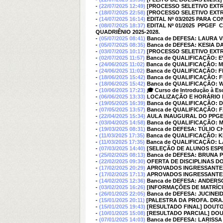
-
(22/07/2025 12:49)
[PROCESSO SELETIVO EXT
-
(18/07/2025 22:58)
[PROCESSO SELETIVO EXT
-
(14/07/2025 16:14)
EDITAL Nº 03/2025 PARA 
-
(08/07/2025 18:37)
EDITAL Nº 01/2025  PPG
QUADRIÊNIO 2025-2028.
-
(05/07/2025 08:41)
Banca de DEFESA: LAURA 
-
(05/07/2025 08:35)
Banca de DEFESA: KESIA DA
-
(03/07/2025 10:17)
[PROCESSO SELETIVO EXTR
-
(02/07/2025 11:57)
Banca de QUALIFICAÇÃO: 
-
(24/06/2025 11:02)
Banca de QUALIFICAÇÃO: 
-
(24/06/2025 11:02)
Banca de QUALIFICAÇÃO: F
-
(18/06/2025 15:42)
Banca de QUALIFICAÇÃO: 
-
(18/06/2025 15:42)
Banca de QUALIFICAÇÃO: 
-
(10/06/2025 17:23)
🎓 Curso de Introdução à Escr
-
(06/06/2025 13:33)
LOCALIZAÇÃO E HORÁRIO 
-
(19/05/2025 16:39)
Banca de QUALIFICAÇÃO: 
-
(07/05/2025 13:57)
Banca de QUALIFICAÇÃO: 
-
(22/04/2025 15:34)
AULA INAUGURAL DO PPGEF
-
(03/04/2025 14:58)
Banca de QUALIFICAÇÃO:
-
(19/03/2025 08:31)
Banca de DEFESA: TÚLIO 
-
(11/03/2025 17:35)
Banca de QUALIFICAÇÃO: K
-
(11/03/2025 17:35)
Banca de QUALIFICAÇÃO: 
-
(07/03/2025 14:40)
[SELEÇÃO DE ALUNOS ESPECIA
-
(25/02/2025 08:13)
Banca de DEFESA: BRUNA 
-
(22/02/2025 09:30)
OFERTA DE DISCIPLINAS DO
-
(17/02/2025 20:29)
APROVADOS INGRESSANTES
-
(17/02/2025 17:13)
APROVADOS INGRESSANTES
-
(14/02/2025 12:36)
Banca de DEFESA: ANDER
-
(03/02/2025 16:26)
[INFORMAÇÕES DE MATRÍCU
-
(26/01/2025 22:05)
Banca de DEFESA: JUCINEI
-
(15/01/2025 20:11)
[PALESTRA DA PROFA. DRA. MA
-
(15/01/2025 19:43)
[RESULTADO FINAL] DOUT
-
(10/01/2025 15:08)
[RESULTADO PARCIAL] DO
-
(07/01/2025 14:03)
Banca de DEFESA: LARISSA