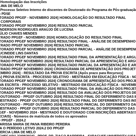
omologação das Inscrições
LIMA DE MELO
esso Seletivo Interno de discentes de Doutorado do Programa de Pós-graduação e
o PDSE
TORADO PPGEF - NOVEMBRO 2024] HOMOLOGAÇÃO DO RESULTADO FINAL
S CORPORAIS
TORADO PPGEF NOVEMBRO 2024] RESULTADO PARCIAL
 ANDERSON RODRIGUES ARAÚJO DE LUCENA
TÚLIO CHAVES MENDES
TRADO PPGEF - NOVEMBRO 2024] HOMOLOGAÇÃO DO RESULTADO FINAL
TORADO PPGEF NOVEMBRO 2024] RESULTADO FINAL - ANÁLISE DE DESEMPENH
TRADO PPGEF NOVEMBRO 2024] RESULTADO PARCIAL
TORADO PPGEF NOVEMBRO 2024] RESULTADO PARCIAL - ANÁLISE DE DESEMPE
UCINEIDE LINS DANTAS
TORADO PPGEF NOVEMBRO 2024] RESULTADO FINAL DA APRESENTAÇÃO E ARGU
TRADO PPGEF NOVEMBRO 2024] RESULTADO PARCIAL DA APRESENTAÇÃO E ARG
TORADO PPGEF NOVEMBRO 2024] RESULTADO PARCIAL DA APRESENTAÇÃO E AR
TRADO PPGEF NOVEMBRO 2024] CRONOGRAMA DE APRESENTAÇÃO DOS PROJET
BRO 2024] - RESULTADO DA PROVA ESCRITA [Após prazo para Recursos]
A] PROVA ESCRITA - PROCESSO SELETIVO - MESTRADO EM EDUCAÇÃO FÍSICA - 
TORADO PPGEF NOVEMBRO 2024] CRONOGRAMA DE APRESENTAÇÃO DOS PROJE
VA ESCRITA - PROCESSO SELETIVO - MESTRADO EM EDUCAÇÃO FÍSICA - NOVEMB
TORADO PPGEF NOVEMBRO 2024] RESULTADO FINAL DA AVALIAÇÃO DOS PROJE
TORADO PPGEF NOVEMBRO 2024] RESULTADO DA AVALIAÇÃO DOS PROJETOS DE
DOUTORADO - PPGEF OUTUBRO 2024] RESULTADO FINAL DO DEFERIMENTO DAS 
MESTRADO - PPGEF OUTUBRO 2024] RESULTADO FINAL DO DEFERIMENTO DAS IN
DOUTORADO - PPGEF OUTUBRO 2024] RESULTADO PARCIAL DO DEFERIMENTO DA
MESTRADO - PPGEF OUTUBRO 2024] RESULTADO PARCIAL DO DEFERIMENTO DAS
GEF - NOVEMBRO 2024 - MESTRADO E DOUTORADO COM INSCRIÇÕES ABERTAS!!
AIS] - Números de matrícula de todos os aprovados
PPGEF - 2024.2
ARISSA MARIA DE PAIVA RIBEIRO PEREIRA
 O PERÍODO LETIVO 2024.2 DO PPGEF
MERCIA LIMA DE MELO