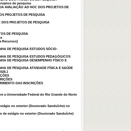
rojetos de pesquisa
 DA AVALIAÇÃO AD HOC DOS PROJETOS DE
DOS PROJETOS DE PESQUISA
C DOS PROJETOS DE PESQUISA
TOS DE PESQUISA
ta
 Recursos]
INHA DE PESQUISA ESTUDOS SÓCIO-
LINHA DE PESQUISA ESTUDOS PEDAGÓGICOS
INHA DE PESQUISA DESEMPENHO FÍSICO E
NHA DE PESQUISA ATIVIDADE FÍSICA E SAÚDE
026.1
IÇÕES
CRIÇÕES
ERIMENTO DAS INSCRIÇÕES
tre a Universidade Federal do Rio Grande do Norte
estágio no exterior (Doutorado Sanduíche) no
o de estágio no exterior (Doutorado Sanduíche)