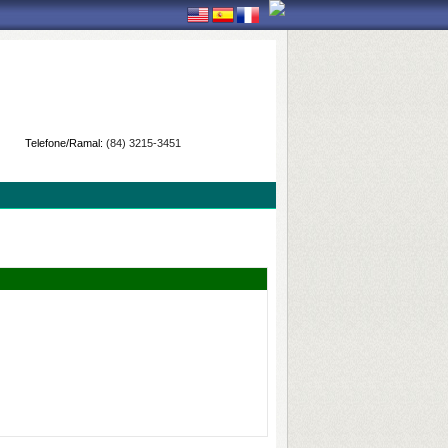
Telefone/Ramal:
(84) 3215-3451