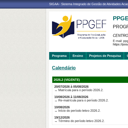
SIGAA - Sistema Integrado de Gestão de Atividades Ac
PPGE
PROGR
CENTRO
E-mail:
ppg
https://po
Programa
Ensino
Projetos de Pesquisa
Calendário
2026.2 (VIGENTE)
20/07/2026 à 05/08/2026
→ Matrícula para o período 2026.2.
10/08/2026 à 11/08/2026
→ Re-matrícula para o período 2026.2.
10/08/2026
→ Início do período letivo 2026.2.
19/12/2026
→ Término do período letivo 2026.2.