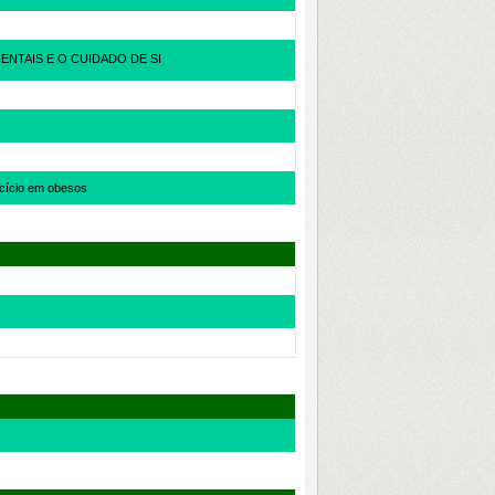
AIS E O CUIDADO DE SI
rcício em obesos