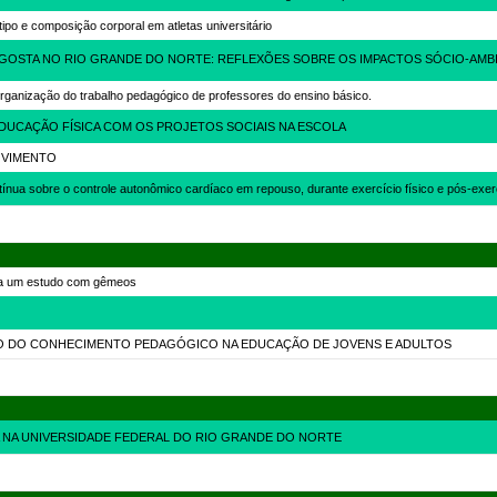
ipo e composição corporal em atletas universitário
OSTA NO RIO GRANDE DO NORTE: REFLEXÕES SOBRE OS IMPACTOS SÓCIO-AMBIENT
organização do trabalho pedagógico de professores do ensino básico.
EDUCAÇÃO FÍSICA COM OS PROJETOS SOCIAIS NA ESCOLA
OVIMENTO
ntínua sobre o controle autonômico cardíaco em repouso, durante exercício físico e pós-exe
ica um estudo com gêmeos
ÇÃO DO CONHECIMENTO PEDAGÓGICO NA EDUCAÇÃO DE JOVENS E ADULTOS
A NA UNIVERSIDADE FEDERAL DO RIO GRANDE DO NORTE