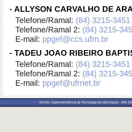
-
ALLYSON CARVALHO DE AR
Telefone/Ramal:
(84) 3215-3451
Telefone/Ramal 2:
(84) 3215-34
E-mail:
ppgef@ccs.ufrn.br
-
TADEU JOAO RIBEIRO BAPTI
Telefone/Ramal:
(84) 3215-3451
Telefone/Ramal 2:
(84) 3215-34
E-mail:
ppgef@ufrnet.br
SIGAA | Superintendência de Tecnologia da Informação - (84) 3