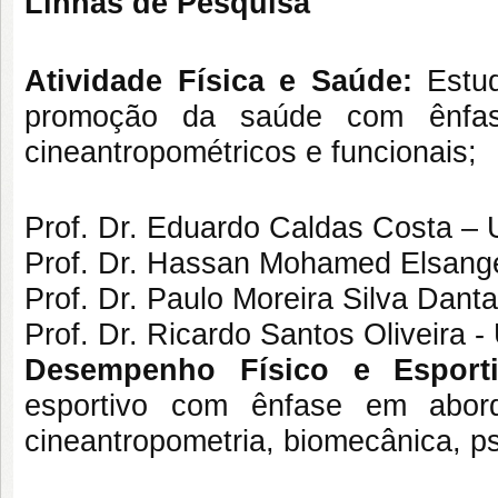
Linhas de Pesquisa
Atividade Física e Saúde:
Estu
promoção da saúde com ênfase 
cineantropométricos e funcionais;
Prof. Dr. Eduardo Caldas Costa 
Prof. Dr. Hassan Mohamed Elsan
Prof. Dr. Paulo Moreira Silva Dan
Prof. Dr. Ricardo Santos Oliveira 
Desempenho Físico e Esport
esportivo com ênfase em aborda
cineantropometria, biomecânica, psi