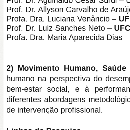
Prof. Dr. Aguinaldo Cesar Surdi –
Prof. Dr. Allyson Carvalho de Ara
Profa. Dra. Luciana Venâncio –
UF
Prof. Dr. Luiz Sanches Neto –
UF
Profa. Dra. Maria Aparecida Dias
2) Movimento Humano, Saúde
humano na perspectiva do desem
bem-estar social, e à performa
diferentes abordagens metodológic
de intervenção profissional.