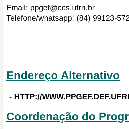
Email: ppgef@ccs.ufrn.br
Telefone/whatsapp
: (84) 99123-57
Endereço Alternativo
-
HTTP://WWW.PPGEF.DEF.UFR
Coordenação do Prog