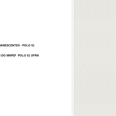
ANESCENTES - POLO 51
DO MNPEF  POLO 51 UFRN