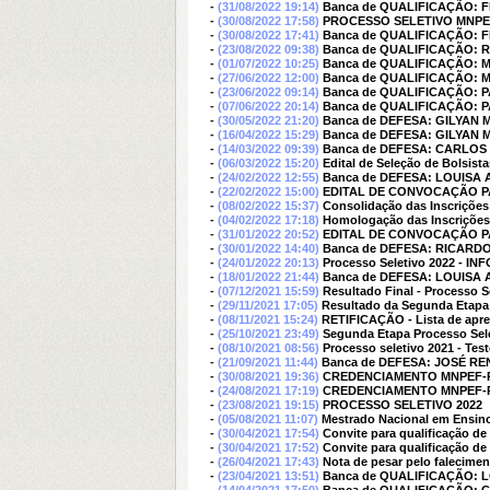
-
(31/08/2022 19:14)
Banca de QUALIFICAÇÃO: F
-
(30/08/2022 17:58)
PROCESSO SELETIVO MNPEF
-
(30/08/2022 17:41)
Banca de QUALIFICAÇÃO: F
-
(23/08/2022 09:38)
Banca de QUALIFICAÇÃO:
-
(01/07/2022 10:25)
Banca de QUALIFICAÇÃO: 
-
(27/06/2022 12:00)
Banca de QUALIFICAÇÃO: 
-
(23/06/2022 09:14)
Banca de QUALIFICAÇÃO: 
-
(07/06/2022 20:14)
Banca de QUALIFICAÇÃO: 
-
(30/05/2022 21:20)
Banca de DEFESA: GILYAN 
-
(16/04/2022 15:29)
Banca de DEFESA: GILYAN 
-
(14/03/2022 09:39)
Banca de DEFESA: CARLOS
-
(06/03/2022 15:20)
Edital de Seleção de Bolsis
-
(24/02/2022 12:55)
Banca de DEFESA: LOUISA
-
(22/02/2022 15:00)
EDITAL DE CONVOCAÇÃO P
-
(08/02/2022 15:37)
Consolidação das Inscrições 
-
(04/02/2022 17:18)
Homologação das Inscrições 
-
(31/01/2022 20:52)
EDITAL DE CONVOCAÇÃO PA
-
(30/01/2022 14:40)
Banca de DEFESA: RICARD
-
(24/01/2022 20:13)
Processo Seletivo 2022 - 
-
(18/01/2022 21:44)
Banca de DEFESA: LOUISA
-
(07/12/2021 15:59)
Resultado Final - Processo S
-
(29/11/2021 17:05)
Resultado da Segunda Etapa 
-
(08/11/2021 15:24)
RETIFICAÇÃO - Lista de apre
-
(25/10/2021 23:49)
Segunda Etapa Processo Sel
-
(08/10/2021 08:56)
Processo seletivo 2021 - Tes
-
(21/09/2021 11:44)
Banca de DEFESA: JOSÉ R
-
(30/08/2021 19:36)
CREDENCIAMENTO MNPEF-Po
-
(24/08/2021 17:19)
CREDENCIAMENTO MNPEF-Po
-
(23/08/2021 19:15)
PROCESSO SELETIVO 2022
-
(05/08/2021 11:07)
Mestrado Nacional em Ensino
-
(30/04/2021 17:54)
Convite para qualificação d
-
(30/04/2021 17:52)
Convite para qualificação de
-
(26/04/2021 17:43)
Nota de pesar pelo falecimen
-
(23/04/2021 13:51)
Banca de QUALIFICAÇÃO: 