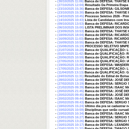
-
(30/10/2025 11:06)
Banca de DEFESA: THAYSE 
-
(27/10/2025 12:04)
Resultado Da Primeira Etapa
-
(23/10/2025 15:36)
Banca de DEFESA: GILSO
-
(23/10/2025 15:30)
Banca de DEFESA: THAYSE
-
(14/10/2025 10:45)
Processo Seletivo 2026 - Prim
-
(14/10/2025 10:43)
Lista de Candidatos com Ins
-
(09/10/2025 13:53)
Banca de DEFESA: RICARD
-
(06/10/2025 15:00)
LISTA PRELIMINAR DOS I
-
(23/09/2025 10:53)
Banca de DEFESA: THAYSE
-
(18/09/2025 18:04)
Banca de DEFESA: RICARD
-
(16/09/2025 11:03)
Banca de DEFESA: RICARD
-
(16/09/2025 10:55)
Banca de DEFESA: THAYSE
-
(15/08/2025 15:19)
PROCESSO SELETIVO MNPEF
-
(21/07/2025 16:28)
Banca de QUALIFICAÇÃO: 
-
(01/07/2025 11:42)
Banca de QUALIFICAÇÃO: 
-
(20/06/2025 10:59)
Banca de QUALIFICAÇÃO:
-
(27/05/2025 13:33)
Banca de QUALIFICAÇÃO:
-
(19/05/2025 15:06)
Banca de DEFESA: WANDE
-
(17/05/2025 23:47)
Banca de QUALIFICAÇÃO:
-
(11/04/2025 13:13)
Banca de QUALIFICAÇÃO:
-
(24/03/2025 11:31)
Resultado do Edital de Bolsa
-
(28/02/2025 12:08)
Banca de DEFESA: JOSÉ DE
-
(27/02/2025 13:19)
Banca de DEFESA: SERGI
-
(21/02/2025 09:39)
Banca de DEFESA: ISAAC M
-
(20/02/2025 21:45)
Banca de DEFESA: JOSÉ DE
-
(20/02/2025 09:45)
Banca de DEFESA: JOSÉ DE
-
(20/02/2025 09:44)
Banca de DEFESA: ISAAC M
-
(20/02/2025 09:43)
Banca de DEFESA: SERGI
-
(18/02/2025 15:24)
Ultimo dia pra se cadastrar 
-
(10/02/2025 10:59)
Disciplinas que serão cursa
-
(10/02/2025 10:34)
Banca de DEFESA: ISAAC M
-
(23/01/2025 16:27)
Banca de DEFESA: SERGI
-
(20/01/2025 13:26)
Banca de DEFESA: SERGI
-
(16/01/2025 10:17)
Banca de DEFESA: LEANDR
-
(15/01/2025 11:32)
Banca de DEFESA: THIAGO