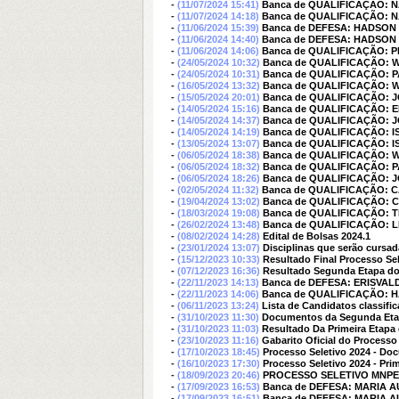
-
(11/07/2024 15:41)
Banca de QUALIFICAÇÃO: 
-
(11/07/2024 14:18)
Banca de QUALIFICAÇÃO: 
-
(11/06/2024 15:39)
Banca de DEFESA: HADSON
-
(11/06/2024 14:40)
Banca de DEFESA: HADSON
-
(11/06/2024 14:06)
Banca de QUALIFICAÇÃO: 
-
(24/05/2024 10:32)
Banca de QUALIFICAÇÃO:
-
(24/05/2024 10:31)
Banca de QUALIFICAÇÃO: 
-
(16/05/2024 13:32)
Banca de QUALIFICAÇÃO:
-
(15/05/2024 20:01)
Banca de QUALIFICAÇÃO: 
-
(14/05/2024 15:16)
Banca de QUALIFICAÇÃO:
-
(14/05/2024 14:37)
Banca de QUALIFICAÇÃO: 
-
(14/05/2024 14:19)
Banca de QUALIFICAÇÃO: 
-
(13/05/2024 13:07)
Banca de QUALIFICAÇÃO: 
-
(06/05/2024 18:38)
Banca de QUALIFICAÇÃO:
-
(06/05/2024 18:32)
Banca de QUALIFICAÇÃO: 
-
(06/05/2024 18:26)
Banca de QUALIFICAÇÃO: 
-
(02/05/2024 11:32)
Banca de QUALIFICAÇÃO: 
-
(19/04/2024 13:02)
Banca de QUALIFICAÇÃO: 
-
(18/03/2024 19:08)
Banca de QUALIFICAÇÃO: 
-
(26/02/2024 13:48)
Banca de QUALIFICAÇÃO:
-
(08/02/2024 14:28)
Edital de Bolsas 2024.1
-
(23/01/2024 13:07)
Disciplinas que serão cursa
-
(15/12/2023 10:33)
Resultado Final Processo Sel
-
(07/12/2023 16:36)
Resultado Segunda Etapa do 
-
(22/11/2023 14:13)
Banca de DEFESA: ERISVA
-
(22/11/2023 14:06)
Banca de QUALIFICAÇÃO: 
-
(06/11/2023 13:24)
Lista de Candidatos classifi
-
(31/10/2023 11:30)
Documentos da Segunda Etapa
-
(31/10/2023 11:03)
Resultado Da Primeira Etapa
-
(23/10/2023 11:16)
Gabarito Oficial do Process
-
(17/10/2023 18:45)
Processo Seletivo 2024 - Do
-
(16/10/2023 17:30)
Processo Seletivo 2024 - Prim
-
(18/09/2023 20:46)
PROCESSO SELETIVO MNPEF
-
(17/09/2023 16:53)
Banca de DEFESA: MARIA 
-
(17/09/2023 16:51)
Banca de DEFESA: MARIA 