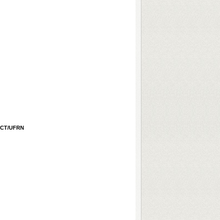
 ECT/UFRN