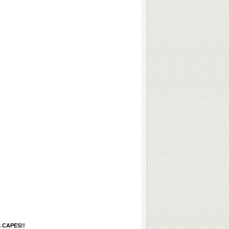
a CAPES!!