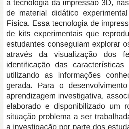
a tecnologia da impressão 3D, nas
de material didático experimenta
Física. Essa tecnologia de impress
de kits experimentais que reprodu
estudantes conseguiam explorar os
através da visualização dos 
identificação das característi
utilizando as informações conhe
gerada. Para o desenvolvimento 
aprendizagem investigativa, associ
elaborado e disponibilizado um ro
situação problema a ser trabalhad
a investigação por parte dos estu