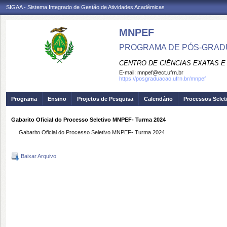
SIGAA - Sistema Integrado de Gestão de Atividades Acadêmicas
MNPEF
PROGRAMA DE PÓS-GRADUA
CENTRO DE CIÊNCIAS EXATAS E
E-mail:
mnpef@ect.ufrn.br
https://posgraduacao.ufrn.br/mnpef
Programa
Ensino
Projetos de Pesquisa
Calendário
Processos Selet
Gabarito Oficial do Processo Seletivo MNPEF- Turma 2024
Gabarito Oficial do Processo Seletivo MNPEF- Turma 2024
Baixar Arquivo