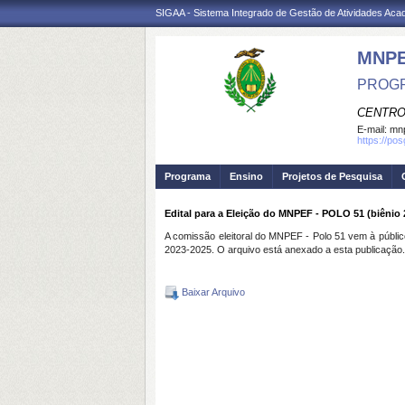
SIGAA - Sistema Integrado de Gestão de Atividades Ac
MNP
PROGR
CENTRO
E-mail:
mnp
https://po
Programa
Ensino
Projetos de Pesquisa
Edital para a Eleição do MNPEF - POLO 51 (biênio 
A comissão eleitoral do MNPEF - Polo 51 vem à público
2023-2025. O arquivo está anexado a esta publicação.
Baixar Arquivo