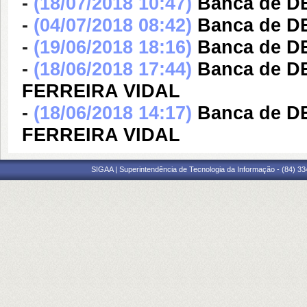
-
(18/07/2018 10:47)
Banca de 
-
(04/07/2018 08:42)
Banca de 
-
(19/06/2018 18:16)
Banca de 
-
(18/06/2018 17:44)
Banca de 
FERREIRA VIDAL
-
(18/06/2018 14:17)
Banca de 
FERREIRA VIDAL
SIGAA | Superintendência de Tecnologia da Informação - (84) 3