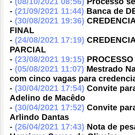
-
(08/10/2021 08:56)
Processo se
-
(21/09/2021 11:44)
Banca de 
-
(30/08/2021 19:36)
CREDENCIA
FINAL
-
(24/08/2021 17:19)
CREDENCIA
PARCIAL
-
(23/08/2021 19:15)
PROCESSO 
-
(05/08/2021 11:07)
Mestrado Na
com cinco vagas para credenc
-
(30/04/2021 17:54)
Convite par
Adelino de Macêdo
-
(30/04/2021 17:52)
Convite para
Arlindo Dantas
-
(26/04/2021 17:43)
Nota de pes