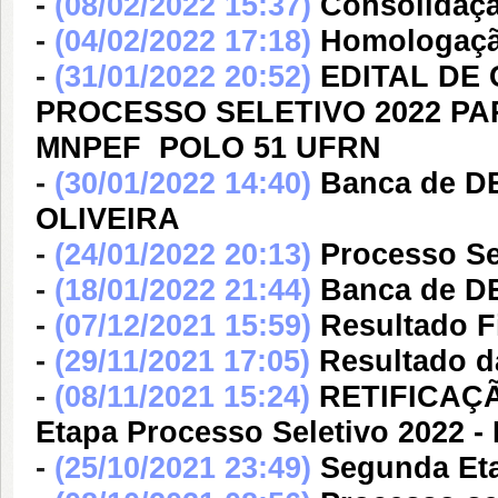
-
(08/02/2022 15:37)
Consolidaçã
-
(04/02/2022 17:18)
Homologação
-
(31/01/2022 20:52)
EDITAL DE
PROCESSO SELETIVO 2022 P
MNPEF  POLO 51 UFRN
-
(30/01/2022 14:40)
Banca de 
OLIVEIRA
-
(24/01/2022 20:13)
Processo S
-
(18/01/2022 21:44)
Banca de 
-
(07/12/2021 15:59)
Resultado F
-
(29/11/2021 17:05)
Resultado d
-
(08/11/2021 15:24)
RETIFICAÇÃO
Etapa Processo Seletivo 2022 
-
(25/10/2021 23:49)
Segunda Eta