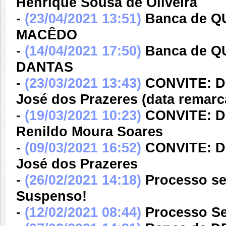
Henrique Sousa de Oliveira
-
(23/04/2021 13:51)
Banca de Q
MACÊDO
-
(14/04/2021 17:50)
Banca de 
DANTAS
-
(23/03/2021 13:43)
CONVITE: De
José dos Prazeres (data remarc
-
(19/03/2021 10:23)
CONVITE: De
Renildo Moura Soares
-
(09/03/2021 16:52)
CONVITE: De
José dos Prazeres
-
(26/02/2021 14:18)
Processo se
Suspenso!
-
(12/02/2021 08:44)
Processo Se