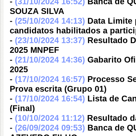
-
(31/10/2024 16:52)
Banca de 
SOUZA SILVA
-
(25/10/2024 14:13)
Data Limite
candidatos habilitados a partic
-
(23/10/2024 13:37)
Resultado D
2025 MNPEF
-
(21/10/2024 14:36)
Gabarito Of
2025
-
(17/10/2024 16:57)
Processo Sel
Prova escrita (Grupo 01)
-
(17/10/2024 16:54)
Lista de Ca
(Final)
-
(10/10/2024 11:12)
Resultado 
-
(26/09/2024 09:53)
Banca de 