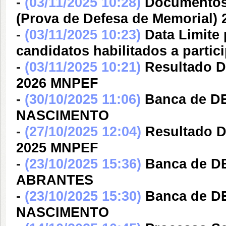
-
(03/11/2025 10:28)
Documentos 
(Prova de Defesa de Memorial) 
-
(03/11/2025 10:23)
Data Limite
candidatos habilitados a partic
-
(03/11/2025 10:21)
Resultado D
2026 MNPEF
-
(30/10/2025 11:06)
Banca de D
NASCIMENTO
-
(27/10/2025 12:04)
Resultado D
2025 MNPEF
-
(23/10/2025 15:36)
Banca de 
ABRANTES
-
(23/10/2025 15:30)
Banca de D
NASCIMENTO