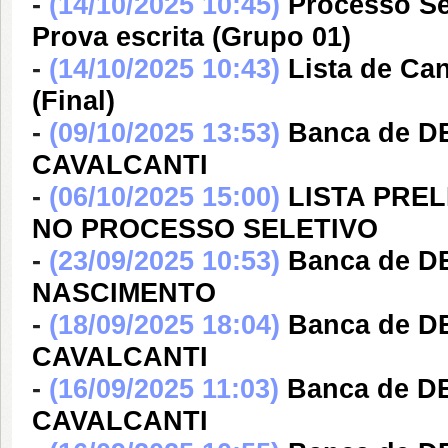
-
(14/10/2025 10:45)
Processo Sel
Prova escrita (Grupo 01)
-
(14/10/2025 10:43)
Lista de Ca
(Final)
-
(09/10/2025 13:53)
Banca de 
CAVALCANTI
-
(06/10/2025 15:00)
LISTA PRE
NO PROCESSO SELETIVO
-
(23/09/2025 10:53)
Banca de D
NASCIMENTO
-
(18/09/2025 18:04)
Banca de 
CAVALCANTI
-
(16/09/2025 11:03)
Banca de 
CAVALCANTI