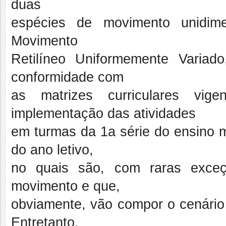
duas
espécies de movimento unidime
Movimento
Retilíneo Uniformemente Varia
conformidade com
as matrizes curriculares vig
implementação das atividades
em turmas da 1a série do ensino m
do ano letivo,
no quais são, com raras exceçõ
movimento e que,
obviamente, vão compor o cenário s
Entretanto,