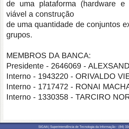
de uma plataforma (hardware e 
viável a construção
de uma quantidade de conjuntos ex
grupos.
MEMBROS DA BANCA:
Presidente - 2646069 - ALEXSA
Interno - 1943220 - ORIVALDO 
Interno - 1717472 - RONAI MAC
Interno - 1330358 - TARCIRO
SIGAA | Superintendência de Tecnologia da Informação - (84) 3