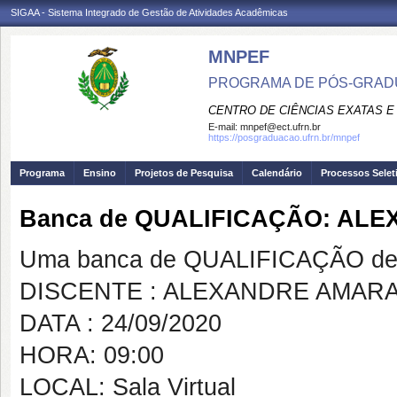
SIGAA - Sistema Integrado de Gestão de Atividades Acadêmicas
MNPEF
PROGRAMA DE PÓS-GRADUA
CENTRO DE CIÊNCIAS EXATAS E
E-mail:
mnpef@ect.ufrn.br
https://posgraduacao.ufrn.br/mnpef
Programa
Ensino
Projetos de Pesquisa
Calendário
Processos Selet
Banca de QUALIFICAÇÃO: A
Uma banca de QUALIFICAÇÃO de 
DISCENTE : ALEXANDRE AMAR
DATA : 24/09/2020
HORA: 09:00
LOCAL: Sala Virtual