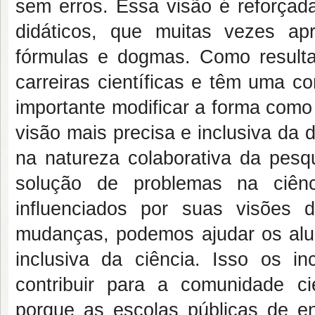
sem erros. Essa visão é reforçada
didáticos, que muitas vezes a
fórmulas e dogmas. Como resulta
carreiras científicas e têm uma c
importante modificar a forma como
visão mais precisa e inclusiva da d
na natureza colaborativa da pesqu
solução de problemas na ciên
influenciados por suas visões
mudanças, podemos ajudar os alu
inclusiva da ciência. Isso os inc
contribuir para a comunidade c
porque as escolas públicas de e