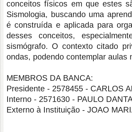
conceitos físicos em que estes s
Sismologia, buscando uma aprendi
é construída e aplicada para orga
desses conceitos, especialme
sismógrafo. O contexto citado pr
ondas, podendo contemplar aulas n
MEMBROS DA BANCA:
Presidente - 2578455 - CARLO
Interno - 2571630 - PAULO DAN
Externo à Instituição - JOAO MAR