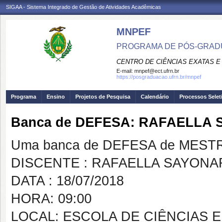
SIGAA - Sistema Integrado de Gestão de Atividades Acadêmicas
MNPEF
PROGRAMA DE PÓS-GRADUA
CENTRO DE CIÊNCIAS EXATAS E
E-mail:
mnpef@ect.ufrn.br
https://posgraduacao.ufrn.br/mnpef
Programa
Ensino
Projetos de Pesquisa
Calendário
Processos Selet
Banca de DEFESA: RAFAELLA
Uma banca de DEFESA de MESTRAD
DISCENTE : RAFAELLA SAYONA
DATA : 18/07/2018
HORA: 09:00
LOCAL: ESCOLA DE CIÊNCIAS 