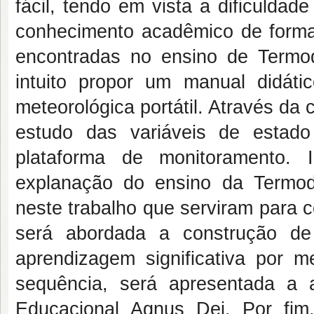
fácil, tendo em vista a dificuldad
conhecimento acadêmico de forma s
encontradas no ensino de Termo
intuito propor um manual didát
meteorológica portátil. Através da
estudo das variáveis de estado
plataforma de monitoramento. 
explanação do ensino da Termod
neste trabalho que serviram para 
será abordada a construção de
aprendizagem significativa por 
sequência, será apresentada a 
Educacional Agnus Dei. Por fim