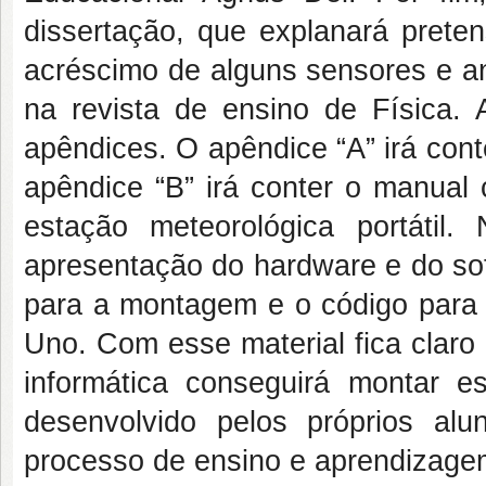
dissertação, que explanará prete
acréscimo de alguns sensores e an
na revista de ensino de Física. A
apêndices. O apêndice “A” irá conte
apêndice “B” irá conter o manual
estação meteorológica portátil
apresentação do hardware e do sof
para a montagem e o código para
Uno. Com esse material fica clar
informática conseguirá montar e
desenvolvido pelos próprios alun
processo de ensino e aprendizage