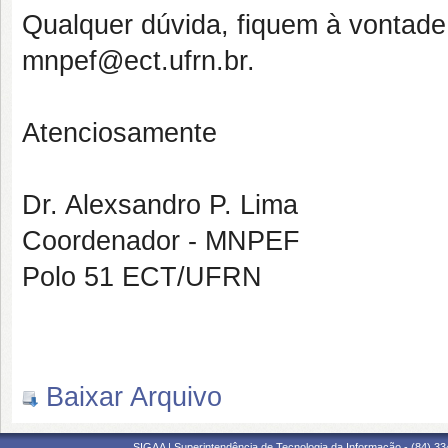
Qualquer dúvida, fiquem à vontade
mnpef@ect.ufrn.br.
Atenciosamente
Dr. Alexsandro P. Lima
Coordenador - MNPEF
Polo 51 ECT/UFRN
Baixar Arquivo
SIGAA | Superintendência de Tecnologia da Informação - (84) 3