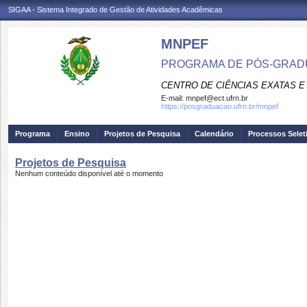
SIGAA - Sistema Integrado de Gestão de Atividades Acadêmicas
MNPEF
PROGRAMA DE PÓS-GRADUA
CENTRO DE CIÊNCIAS EXATAS E
E-mail:
mnpef@ect.ufrn.br
https://posgraduacao.ufrn.br/mnpef
Programa
Ensino
Projetos de Pesquisa
Calendário
Processos Selet
Projetos de Pesquisa
Nenhum conteúdo disponível até o momento