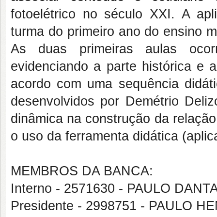
fotoelétrico no século XXI. A ap
turma do primeiro ano do ensino m
As duas primeiras aulas ocor
evidenciando a parte histórica e 
acordo com uma sequência didát
desenvolvidos por Demétrio Delizo
dinâmica na construção da relação 
o uso da ferramenta didática (aplic
MEMBROS DA BANCA:
Interno - 2571630 - PAULO DAN
Presidente - 2998751 - PAULO