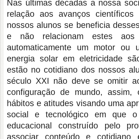
Nas últimas décadas a nossa soc
relação aos avanços científicos
nossos alunos se beneficia desses
e não relacionam estes aos 
automaticamente um motor ou u
energia solar em eletricidade s
estão no cotidiano dos nossos alu
século XXI não deve se omitir a
configuração de mundo, assim, 
hábitos e atitudes visando uma ap
social e tecnológico em que o 
educacional construído pelo pr
associar conteúdo e cotidiano