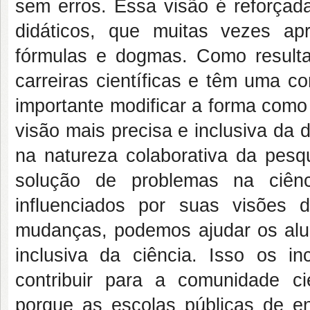
sem erros. Essa visão é reforçada
didáticos, que muitas vezes a
fórmulas e dogmas. Como resulta
carreiras científicas e têm uma c
importante modificar a forma como
visão mais precisa e inclusiva da d
na natureza colaborativa da pesqu
solução de problemas na ciên
influenciados por suas visões
mudanças, podemos ajudar os alu
inclusiva da ciência. Isso os inc
contribuir para a comunidade c
porque as escolas públicas de e