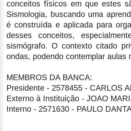
conceitos físicos em que estes s
Sismologia, buscando uma aprendi
é construída e aplicada para orga
desses conceitos, especialme
sismógrafo. O contexto citado pr
ondas, podendo contemplar aulas n
MEMBROS DA BANCA:
Presidente - 2578455 - CARLO
Externo à Instituição - JOAO MAR
Interno - 2571630 - PAULO DAN