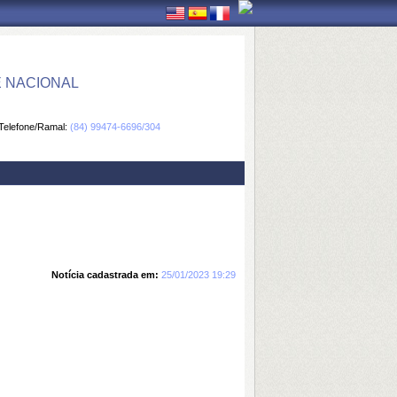
E NACIONAL
Telefone/Ramal:
(84) 99474-6696/304
Notícia cadastrada em:
25/01/2023 19:29