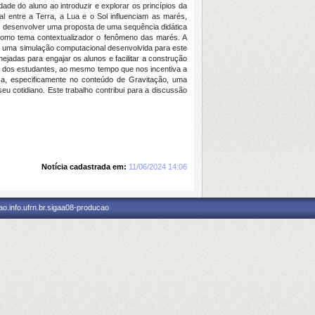
ade do aluno ao introduzir e explorar os princípios da
al entre a Terra, a Lua e o Sol influenciam as marés,
 desenvolver uma proposta de uma sequência didática
como tema contextualizador o fenômeno das marés. A
de uma simulação
computacional
desenvolvida para este
jadas para engajar os alunos e facilitar a construção
co dos estudantes, ao mesmo tempo que nos incentiva a
ica, especificamente no conteúdo de Gravitação, uma
 cotidiano. Este trabalho contribui para a discussão
Notícia cadastrada em:
11/06/2024 14:06
o.info.ufrn.br.sigaa08-producao