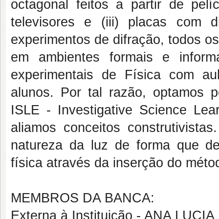
octagonal feitos a partir de pel
televisores e (iii) placas com d
experimentos de difração, todos o
em ambientes formais e inform
experimentais de Física com au
alunos. Por tal razão, optamos
ISLE - Investigative Science Lea
aliamos conceitos construtivist
natureza da luz de forma que de
física através da inserção do métod
MEMBROS DA BANCA:
Externa à Instituição - ANA LUC