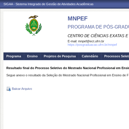
SIGAA - Sistema Integrado de Gestão de Atividades Acadêmicas
MNPEF
PROGRAMA DE PÓS-GRADUA
CENTRO DE CIÊNCIAS EXATAS E
E-mail:
mnpef@ect.ufrn.br
https://posgraduacao.ufrn.br/mnpef
Programa
Ensino
Projetos de Pesquisa
Calendário
Processos Selet
Resultado final do Processo Seletivo do Mestrado Nacional Profissional em Ens
Segue anexo o resultado da Seleção do Mestrado Nacional Profissional em Ensino de 
Baixar Arquivo