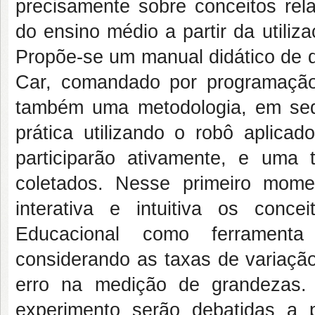
precisamente sobre conceitos rel
do ensino médio a partir da utili
Propõe-se um manual didático de d
Car, comandado por programação
também uma metodologia, em sequ
prática utilizando o robô aplic
participarão ativamente, e uma 
coletados. Nesse primeiro momen
interativa e intuitiva os conc
Educacional como ferramenta
considerando as taxas de variaçã
erro na medição de grandezas. 
experimento serão debatidas a 