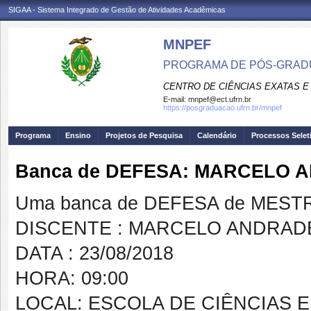
SIGAA - Sistema Integrado de Gestão de Atividades Acadêmicas
MNPEF
PROGRAMA DE PÓS-GRADUA
CENTRO DE CIÊNCIAS EXATAS E
E-mail:
mnpef@ect.ufrn.br
https://posgraduacao.ufrn.br/mnpef
Programa
Ensino
Projetos de Pesquisa
Calendário
Processos Selet
Banca de DEFESA: MARCELO
Uma banca de DEFESA de MESTRAD
DISCENTE : MARCELO ANDRAD
DATA : 23/08/2018
HORA: 09:00
LOCAL: ESCOLA DE CIÊNCIAS 