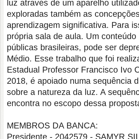
luz através de um aparelho utiliza
exploradas também as concepções
aprendizagem significativa. Para is
própria sala de aula. Um conteúdo
públicas brasileiras, pode ser dep
Médio. Esse trabalho que foi real
Estadual Professor Francisco Ivo 
2018, é apoiado numa sequência d
sobre a natureza da luz. A sequên
encontra no escopo dessa propost
MEMBROS DA BANCA:
Presidente - 2042579 - SAMYR 