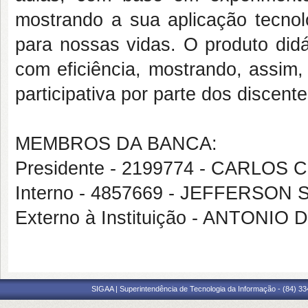
mostrando a sua aplicação tecnol
para nossas vidas. O produto didá
com eficiência, mostrando, assim,
participativa por parte dos discent
MEMBROS DA BANCA:
Presidente - 2199774 - CARLO
Interno - 4857669 - JEFFERSO
Externo à Instituição - ANTONI
SIGAA | Superintendência de Tecnologia da Informação - (84) 3