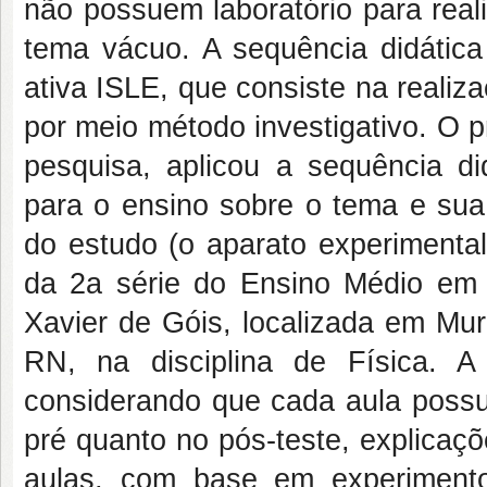
não possuem laboratório para real
tema vácuo. A sequência didátic
ativa ISLE, que consiste na realiz
por meio método investigativo. O pr
pesquisa, aplicou a sequência di
para o ensino sobre o tema e sua
do estudo (o aparato experimental
da 2a série do Ensino Médio em 
Xavier de Góis, localizada em Mur
RN, na disciplina de Física. 
considerando que cada aula possu
pré quanto no pós-teste, explicaçõ
aulas, com base em experimentos