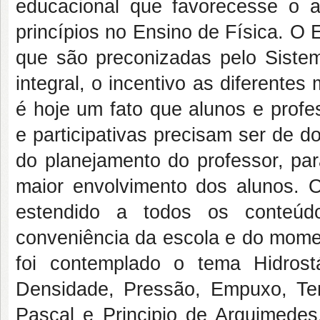
educacional que favorecesse o 
princípios no Ensino de Física. O
que são preconizadas pelo Sistem
integral, o incentivo as diferentes
é hoje um fato que alunos e profe
e participativas precisam ser de 
do planejamento do professor, pa
maior envolvimento dos alunos. 
estendido a todos os conteú
conveniência da escola e do mome
foi contemplado o tema Hidrost
Densidade, Pressão, Empuxo, Tens
Pascal e Principio de Arquimedes