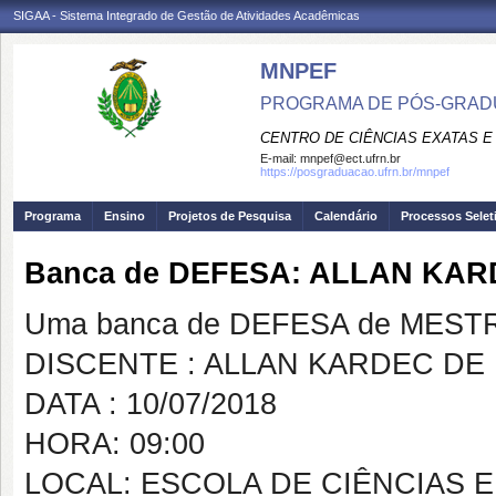
SIGAA - Sistema Integrado de Gestão de Atividades Acadêmicas
MNPEF
PROGRAMA DE PÓS-GRADUA
CENTRO DE CIÊNCIAS EXATAS E
E-mail:
mnpef@ect.ufrn.br
https://posgraduacao.ufrn.br/mnpef
Programa
Ensino
Projetos de Pesquisa
Calendário
Processos Selet
Banca de DEFESA: ALLAN KAR
Uma banca de DEFESA de MESTRAD
DISCENTE : ALLAN KARDEC DE 
DATA : 10/07/2018
HORA: 09:00
LOCAL: ESCOLA DE CIÊNCIAS 