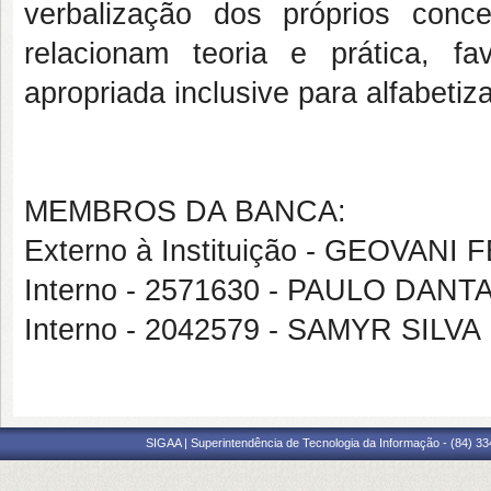
verbalização dos próprios conc
relacionam teoria e prática, fa
apropriada inclusive para alfabetiza
MEMBROS DA BANCA:
Externo à Instituição - GEOVA
Interno - 2571630 - PAULO DAN
Interno - 2042579 - SAMYR SIL
SIGAA | Superintendência de Tecnologia da Informação - (84) 3