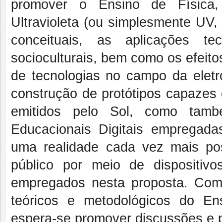
promover o Ensino de Física,
Ultravioleta (ou simplesmente UV,
conceituais, as aplicações te
socioculturais, bem como os efeit
de tecnologias no campo da eletro
construção de protótipos capazes 
emitidos pelo Sol, como també
Educacionais Digitais empregada
uma realidade cada vez mais poss
público por meio de dispositiv
empregados nesta proposta. Com 
teóricos e metodológicos do En
espera-se promover discussões e pr