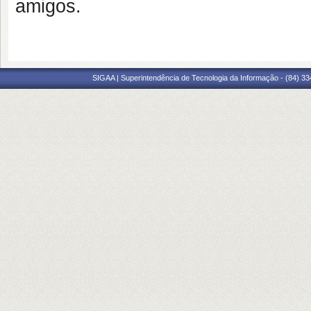
amigos.
SIGAA | Superintendência de Tecnologia da Informação - (84) 3