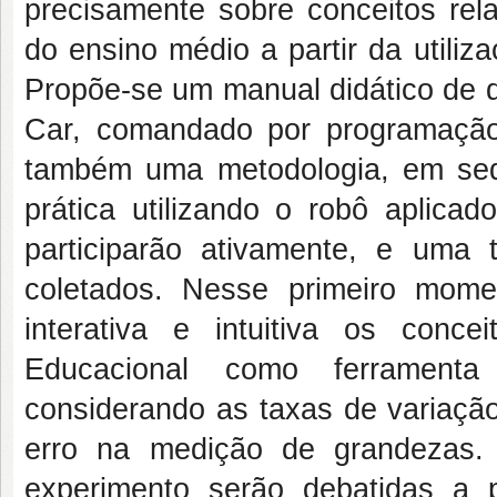
precisamente sobre conceitos rel
do ensino médio a partir da utili
Propõe-se um manual didático de d
Car, comandado por programação
também uma metodologia, em sequ
prática utilizando o robô aplic
participarão ativamente, e uma 
coletados. Nesse primeiro momen
interativa e intuitiva os conc
Educacional como ferramenta
considerando as taxas de variaçã
erro na medição de grandezas. 
experimento serão debatidas a 