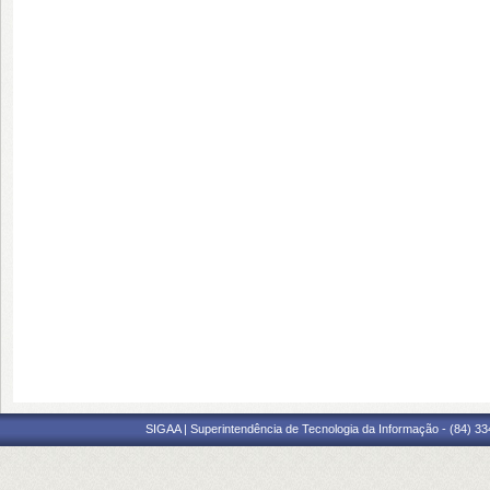
SIGAA | Superintendência de Tecnologia da Informação - (84) 3