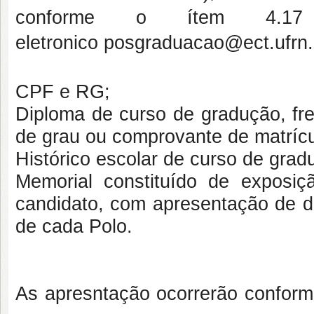
conforme o ítem 4.1
eletronico
posgraduacao@ect.ufrn.
CPF e RG;
Diploma de curso de gradução, fre
de grau ou comprovante de matrícu
Histórico escolar de curso de grad
Memorial constituído de exposiçã
candidato, com apresentação de do
de cada Polo.
As apresntação ocorrerão conform