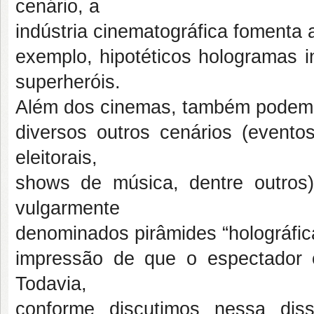
cenário, a
indústria cinematográfica fomenta a
exemplo, hipotéticos hologramas in
superheróis.
Além dos cinemas, também podem
diversos outros cenários (event
eleitorais,
shows de música, dentre outros),
vulgarmente
denominados pirâmides “holográfic
impressão de que o espectador e
Todavia,
conforme discutimos nessa diss