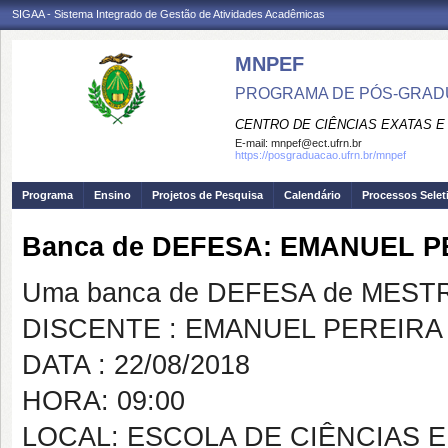
SIGAA - Sistema Integrado de Gestão de Atividades Acadêmicas
MNPEF
PROGRAMA DE PÓS-GRADUA
CENTRO DE CIÊNCIAS EXATAS E
E-mail:
mnpef@ect.ufrn.br
https://posgraduacao.ufrn.br/mnpef
Programa
Ensino
Projetos de Pesquisa
Calendário
Processos Selet
Banca de DEFESA: EMANUEL 
Uma banca de DEFESA de MESTRAD
DISCENTE : EMANUEL PEREIRA
DATA : 22/08/2018
HORA: 09:00
LOCAL: ESCOLA DE CIÊNCIAS 