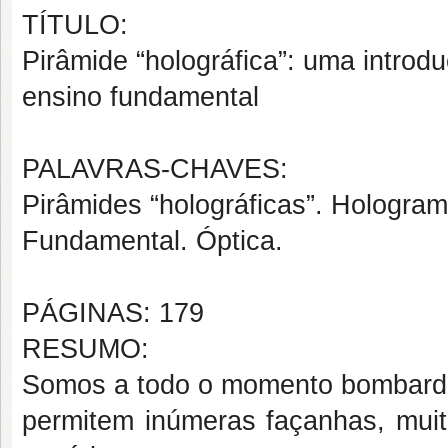
TÍTULO:
Pirâmide “holográfica”: uma introd
ensino fundamental
PALAVRAS-CHAVES:
Pirâmides “holográficas”. Hologram
Fundamental. Óptica.
PÁGINAS: 179
RESUMO:
Somos a todo o momento bombarde
permitem inúmeras façanhas, muit