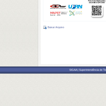
Baixar Arquivo
SIGAA | Superintendência de Te