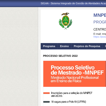
SIGAA - Sistema Integrado de Gestão de Atividades Ac
MNP
PROGR
CENTRO
E-mail:
mnp
https://po
Programa
Ensino
Projetos de Pesquisa
PROCESSO SELETIVO 2022