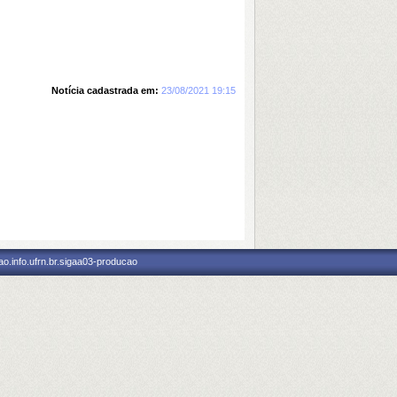
Notícia cadastrada em:
23/08/2021 19:15
o.info.ufrn.br.sigaa03-producao