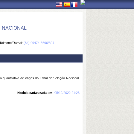
E NACIONAL
Telefone/Ramal:
(84) 99474-6696/304
quantitativo de vagas do Edital de Seleção Nacional,
Notícia cadastrada em:
05/12/2022 21:26