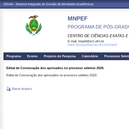
SIGAA - Sistema Integrado de Gestão de Atividades Acadêmicas
MNPEF
PROGRAMA DE PÓS-GRADUA
CENTRO DE CIÊNCIAS EXATAS E
E-mail:
mnpef@ect.ufrn.br
https://posgraduacao.ufrn.br/mnpef
Programa
Ensino
Projetos de Pesquisa
Calendário
Processos Selet
Edital de Convocação dos aprovados no processo seletivo 2020.
Edital de Convocação dos aprovados no processo seletivo 2020.
Baixar Arquivo