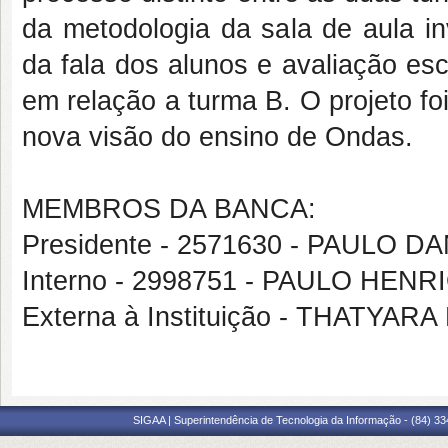
da metodologia da sala de aula in
da fala dos alunos e avaliação es
em relação a turma B. O projeto f
nova visão do ensino de Ondas.
MEMBROS DA BANCA:
Presidente - 2571630 - PAULO 
Interno - 2998751 - PAULO HE
Externa à Instituição - THATYA
SIGAA | Superintendência de Tecnologia da Informação - (84) 3