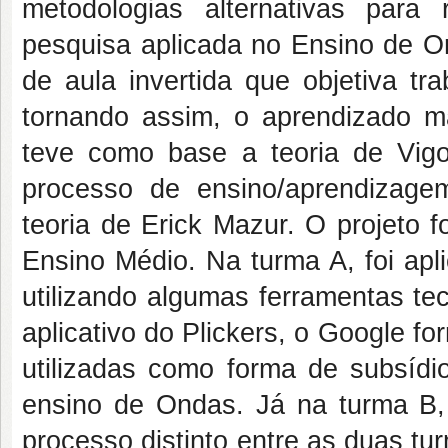
metodologias alternativas para
pesquisa aplicada no Ensino de On
de aula invertida que objetiva tr
tornando assim, o aprendizado mai
teve como base a teoria de Vig
processo de ensino/aprendizag
teoria de Erick Mazur. O projeto 
Ensino Médio. Na turma A, foi apl
utilizando algumas ferramentas te
aplicativo do Plickers, o Google 
utilizadas como forma de subsídio
ensino de Ondas. Já na turma B, f
processo distinto entre as duas tur