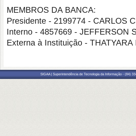
MEMBROS DA BANCA:
Presidente - 2199774 - CARLO
Interno - 4857669 - JEFFERSO
Externa à Instituição - THATYA
SIGAA | Superintendência de Tecnologia da Informação - (84) 3