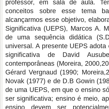
professor, em sala de aula. Ten
conceitos sobre esse tema bas
alcançarmos esse objetivo, elabo
Significativa (UEPS), Marcos A. 
de uma sequência didática (S.
universal. A presente UEPS adota 
significativa de David Ausu
contemporâneas (Moreira, 2000,200
Gérard Vergnaud (1990; Moreira,
Novak (1977) e de D.B Gowin (1981
de uma UEPS, em que o ensino só
ser significativa; ensino é meio, a
ensino devem ser potencialmen