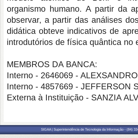
organismo humano. A partir da ap
observar, a partir das análises d
didática obteve indicativos de apr
introdutórios de física quântica no
MEMBROS DA BANCA:
Interno - 2646069 - ALEXSANDR
Interno - 4857669 - JEFFERSO
Externa à Instituição - SANZIA
SIGAA | Superintendência de Tecnologia da Informação - (84) 3