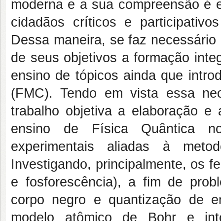
moderna e a sua compreensão é e
cidadãos críticos e participativ
Dessa maneira, se faz necessário
de seus objetivos a formação inte
ensino de tópicos ainda que intr
(FMC). Tendo em vista essa nec
trabalho objetiva a elaboração e
ensino de Física Quântica n
experimentais aliadas à meto
Investigando, principalmente, os 
e fosforescência), a fim de prob
corpo negro e quantização de ener
modelo atômico de Bohr e inte