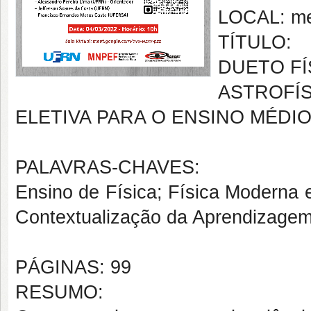
LOCAL: me
TÍTULO:
DUETO F
ASTROFÍ
ELETIVA PARA O ENSINO MÉDI
PALAVRAS-CHAVES:
Ensino de Física; Física Moderna 
Contextualização da Aprendizagem
PÁGINAS: 99
RESUMO: