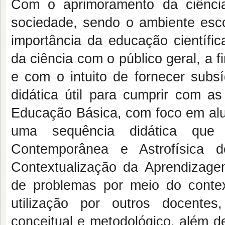
Com o aprimoramento da ciência,
sociedade, sendo o ambiente esco
importância da educação científic
da ciência com o público geral, a f
e com o intuito de fornecer subs
didática útil para cumprir com a
Educação Básica, com foco em alu
uma sequência didática que
Contemporânea e Astrofísica d
Contextualização da Aprendizage
de problemas por meio do context
utilização por outros docente
conceitual e metodológico, além d