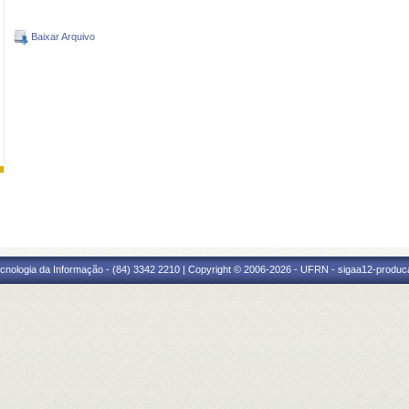
Baixar Arquivo
cnologia da Informação - (84) 3342 2210 | Copyright © 2006-2026 - UFRN - sigaa12-produca