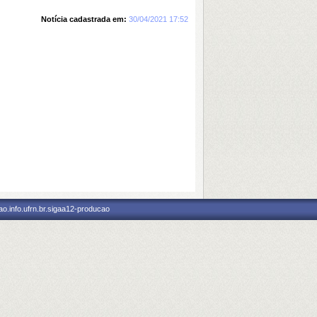
Notícia cadastrada em:
30/04/2021 17:52
o.info.ufrn.br.sigaa12-producao