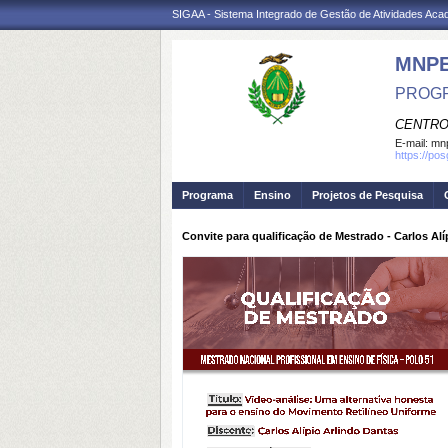
SIGAA - Sistema Integrado de Gestão de Atividades Ac
MNP
PROGR
CENTRO
E-mail:
mnp
https://po
Programa
Ensino
Projetos de Pesquisa
Convite para qualificação de Mestrado - Carlos Al