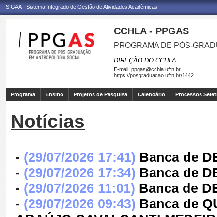
SIGAA - Sistema Integrado de Gestão de Atividades Acadêmicas
CCHLA - PPGAS
PROGRAMA DE PÓS-GRAD
DIREÇÃO DO CCHLA
E-mail:
ppgas@cchla.ufrn.br
https://posgraduacao.ufrn.br/1442
Programa
Ensino
Projetos de Pesquisa
Calendário
Processos Selet
Notícias
-
(29/07/2026 17:41)
Banca de 
-
(29/07/2026 17:34)
Banca de 
-
(29/07/2026 11:01)
Banca de 
-
(29/07/2026 09:43)
Banca de Q