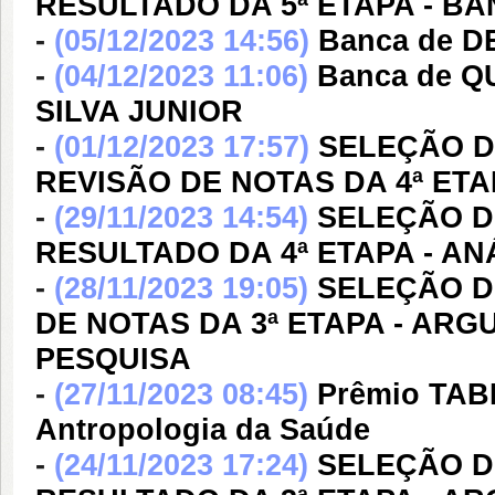
RESULTADO DA 5ª ETAPA - B
-
(05/12/2023 14:56)
Banca de 
-
(04/12/2023 11:06)
Banca de 
SILVA JUNIOR
-
(01/12/2023 17:57)
SELEÇÃO DE
REVISÃO DE NOTAS DA 4ª ETA
-
(29/11/2023 14:54)
SELEÇÃO DE
RESULTADO DA 4ª ETAPA - A
-
(28/11/2023 19:05)
SELEÇÃO DE
DE NOTAS DA 3ª ETAPA - AR
PESQUISA
-
(27/11/2023 08:45)
Prêmio TAB
Antropologia da Saúde
-
(24/11/2023 17:24)
SELEÇÃO DE