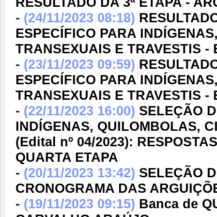
RESULTADO DA 3ª ETAPA - A
-
(24/11/2023 08:18)
RESULTADO
ESPECÍFICO PARA INDÍGENAS
TRANSEXUAIS E TRAVESTIS - Ed
-
(23/11/2023 09:59)
RESULTADO
ESPECÍFICO PARA INDÍGENAS
TRANSEXUAIS E TRAVESTIS - Ed
-
(22/11/2023 16:00)
SELEÇÃO D
INDÍGENAS, QUILOMBOLAS, C
(Edital nº 04/2023): RESPO
QUARTA ETAPA
-
(20/11/2023 13:42)
SELEÇÃO DE
CRONOGRAMA DAS ARGUIÇÕ
-
(19/11/2023 09:15)
Banca de 