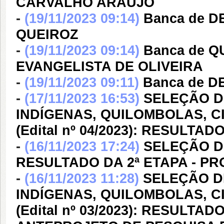
CARVALHO ARAÚJO
-
(19/11/2023 09:14)
Banca de D
QUEIROZ
-
(19/11/2023 09:14)
Banca de 
EVANGELISTA DE OLIVEIRA
-
(19/11/2023 09:11)
Banca de 
-
(17/11/2023 16:53)
SELEÇÃO D
INDÍGENAS, QUILOMBOLAS, C
(Edital nº 04/2023): RESULTA
-
(16/11/2023 17:24)
SELEÇÃO DE
RESULTADO DA 2ª ETAPA - PR
-
(16/11/2023 11:28)
SELEÇÃO D
INDÍGENAS, QUILOMBOLAS, C
(Edital nº 03/2023): RESULTA