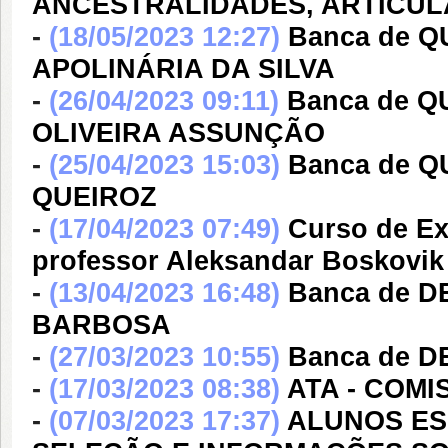
ANCESTRALIDADES, ARTICUL
-
(18/05/2023 12:27)
Banca de Q
APOLINÁRIA DA SILVA
-
(26/04/2023 09:11)
Banca de 
OLIVEIRA ASSUNÇÃO
-
(25/04/2023 15:03)
Banca de Q
QUEIROZ
-
(17/04/2023 07:49)
Curso de Ex
professor Aleksandar Boskovik
-
(13/04/2023 16:48)
Banca de D
BARBOSA
-
(27/03/2023 10:55)
Banca de D
-
(17/03/2023 08:38)
ATA - COM
-
(07/03/2023 17:37)
ALUNOS ESP