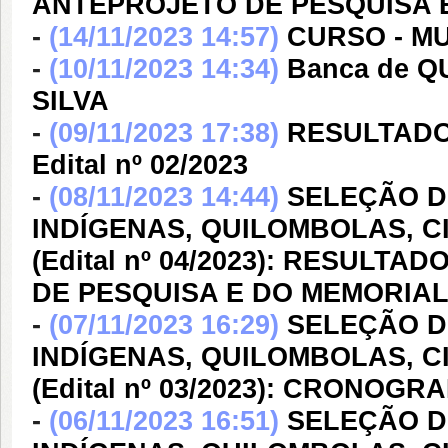
ANTEPROJETO DE PESQUISA 
-
(14/11/2023 14:57)
CURSO - M
-
(10/11/2023 14:34)
Banca de 
SILVA
-
(09/11/2023 17:38)
RESULTADO
Edital nº 02/2023
-
(08/11/2023 14:44)
SELEÇÃO D
INDÍGENAS, QUILOMBOLAS, C
(Edital nº 04/2023): RESULT
DE PESQUISA E DO MEMORIA
-
(07/11/2023 16:29)
SELEÇÃO D
INDÍGENAS, QUILOMBOLAS, C
(Edital nº 03/2023): CRONO
-
(06/11/2023 16:51)
SELEÇÃO D