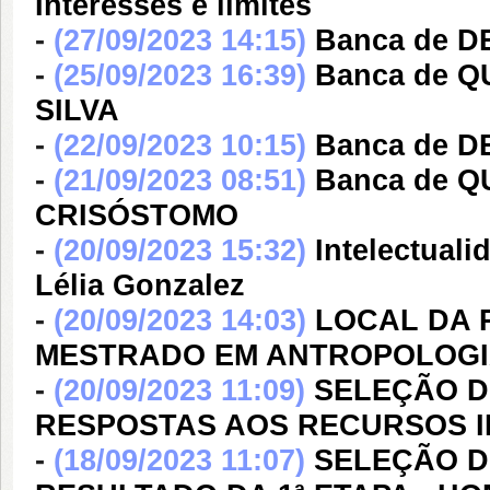
Interesses e limites
-
(27/09/2023 14:15)
Banca de 
-
(25/09/2023 16:39)
Banca de 
SILVA
-
(22/09/2023 10:15)
Banca de D
-
(21/09/2023 08:51)
Banca de Q
CRISÓSTOMO
-
(20/09/2023 15:32)
Intelectuali
Lélia Gonzalez
-
(20/09/2023 14:03)
LOCAL DA 
MESTRADO EM ANTROPOLOGIA S
-
(20/09/2023 11:09)
SELEÇÃO DE
RESPOSTAS AOS RECURSOS I
-
(18/09/2023 11:07)
SELEÇÃO DE