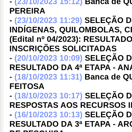
-
(23/10/2023 15:12)
Banca de 
PEREIRA
-
(23/10/2023 11:29)
SELEÇÃO D
INDÍGENAS, QUILOMBOLAS, C
(Edital nº 04/2023): RESULT
INSCRIÇÕES SOLICITADAS
-
(20/10/2023 10:09)
SELEÇÃO DE
RESULTADO DA 4ª ETAPA - A
-
(18/10/2023 11:31)
Banca de 
FEITOSA
-
(18/10/2023 10:17)
SELEÇÃO DE
RESPOSTAS AOS RECURSOS I
-
(16/10/2023 10:13)
SELEÇÃO DE
RESULTADO DA 3ª ETAPA - A