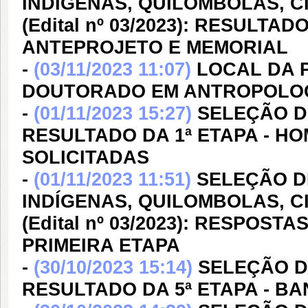
INDÍGENAS, QUILOMBOLAS, C
(Edital nº 03/2023): RESULTAD
ANTEPROJETO E MEMORIAL
-
(03/11/2023 11:07)
LOCAL DA 
DOUTORADO EM ANTROPOLOGIA 
-
(01/11/2023 15:27)
SELEÇÃO DE
RESULTADO DA 1ª ETAPA - 
SOLICITADAS
-
(01/11/2023 11:51)
SELEÇÃO D
INDÍGENAS, QUILOMBOLAS, C
(Edital nº 03/2023): RESPO
PRIMEIRA ETAPA
-
(30/10/2023 15:14)
SELEÇÃO DE
RESULTADO DA 5ª ETAPA - B