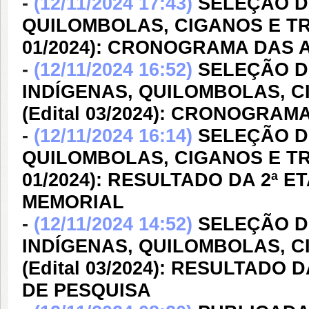
-
(12/11/2024 17:43)
SELEÇÃO D
QUILOMBOLAS, CIGANOS E TRA
01/2024): CRONOGRAMA DAS
-
(12/11/2024 16:52)
SELEÇÃO D
INDÍGENAS, QUILOMBOLAS, C
(Edital 03/2024): CRONOGRA
-
(12/11/2024 16:14)
SELEÇÃO D
QUILOMBOLAS, CIGANOS E TRA
01/2024): RESULTADO DA 2ª 
MEMORIAL
-
(12/11/2024 14:52)
SELEÇÃO D
INDÍGENAS, QUILOMBOLAS, C
(Edital 03/2024): RESULTADO
DE PESQUISA