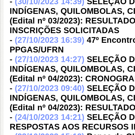
-
(30/10/2023 14:39)
SELEÇÃO D
INDÍGENAS, QUILOMBOLAS, C
(Edital nº 03/2023): RESULT
INSCRIÇÕES SOLICITADAS
-
(27/10/2023 16:39)
47º Encontr
PPGAS/UFRN
-
(27/10/2023 14:27)
SELEÇÃO D
INDÍGENAS, QUILOMBOLAS, C
(Edital nº 04/2023): CRONO
-
(27/10/2023 09:40)
SELEÇÃO D
INDÍGENAS, QUILOMBOLAS, C
(Edital nº 04/2023): RESULTA
-
(24/10/2023 14:21)
SELEÇÃO DE
RESPOSTAS AOS RECURSOS I