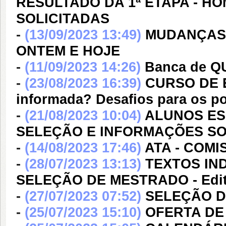
RESULTADO DA 1ª ETAPA - 
SOLICITADAS
-
(13/09/2023 13:49)
MUDANÇAS
ONTEM E HOJE
-
(11/09/2023 14:26)
Banca de 
-
(23/08/2023 16:39)
CURSO DE EX
informada? Desafios para os p
-
(21/08/2023 10:04)
ALUNOS ESP
SELEÇÃO E INFORMAÇÕES S
-
(14/08/2023 17:46)
ATA - COM
-
(28/07/2023 13:13)
TEXTOS IN
SELEÇÃO DE MESTRADO - Edita
-
(27/07/2023 07:52)
SELEÇÃO DE
-
(25/07/2023 15:10)
OFERTA DE 