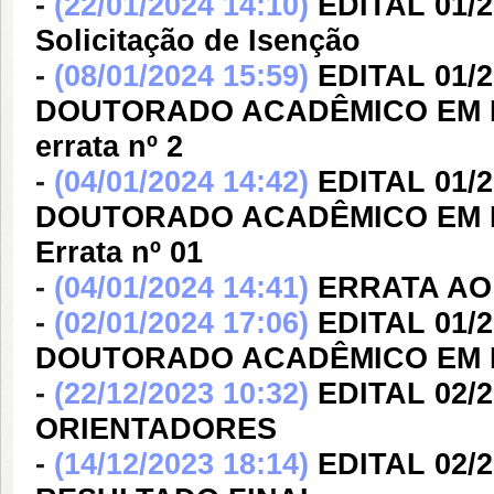
-
(22/01/2024 14:10)
EDITAL 01/
Solicitação de Isenção
-
(08/01/2024 15:59)
EDITAL 01/
DOUTORADO ACADÊMICO EM FO
errata nº 2
-
(04/01/2024 14:42)
EDITAL 01/
DOUTORADO ACADÊMICO EM FO
Errata nº 01
-
(04/01/2024 14:41)
ERRATA AO 
-
(02/01/2024 17:06)
EDITAL 01/
DOUTORADO ACADÊMICO EM 
-
(22/12/2023 10:32)
EDITAL 02/
ORIENTADORES
-
(14/12/2023 18:14)
EDITAL 02/