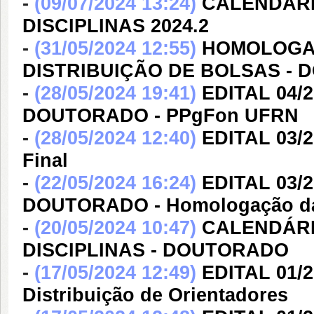
-
(09/07/2024 13:24)
CALENDÁRI
DISCIPLINAS 2024.2
-
(31/05/2024 12:55)
HOMOLOGAÇ
DISTRIBUIÇÃO DE BOLSAS - D
-
(28/05/2024 19:41)
EDITAL 04/
DOUTORADO - PPgFon UFRN
-
(28/05/2024 12:40)
EDITAL 03/
Final
-
(22/05/2024 16:24)
EDITAL 03/
DOUTORADO - Homologação da
-
(20/05/2024 10:47)
CALENDÁRI
DISCIPLINAS - DOUTORADO
-
(17/05/2024 12:49)
EDITAL 01/
Distribuição de Orientadores