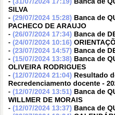
-
(31/07/2024 17:19)
Banca de 
SILVA
-
(29/07/2024 15:28)
Banca de 
PACHECO DE ARAUJO
-
(26/07/2024 17:34)
Banca de 
-
(24/07/2024 10:16)
ORIENTAÇÕ
-
(23/07/2024 14:57)
Banca de 
-
(15/07/2024 13:38)
Banca de 
OLIVEIRA RODRIGUES
-
(12/07/2024 21:04)
Resultado d
Recredenciamento docente - 2
-
(12/07/2024 13:51)
Banca de 
WILLMER DE MORAIS
-
(12/07/2024 13:37)
Banca de 