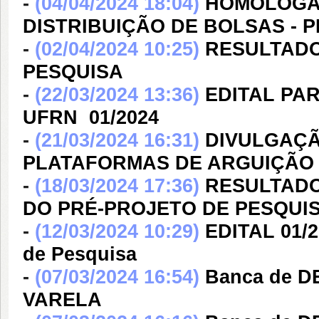
-
(04/04/2024 18:04)
HOMOLOGAÇ
DISTRIBUIÇÃO DE BOLSAS - PP
-
(02/04/2024 10:25)
RESULTADO
PESQUISA
-
(22/03/2024 13:36)
EDITAL PAR
UFRN  01/2024
-
(21/03/2024 16:31)
DIVULGAÇÃ
PLATAFORMAS DE ARGUIÇÃO 
-
(18/03/2024 17:36)
RESULTADO
DO PRÉ-PROJETO DE PESQUI
-
(12/03/2024 10:29)
EDITAL 01/2
de Pesquisa
-
(07/03/2024 16:54)
Banca de 
VARELA