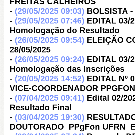
FREITAS CALHEIROS
-
(29/05/2025 09:03)
BOLSISTA -
-
(29/05/2025 07:46)
EDITAL 03/2
Homologação do Resultado
-
(26/05/2025 09:54)
ELEIÇÃO C
28/05/2025
-
(26/05/2025 09:24)
EDITAL 03/2
Homologação das Inscrições
-
(20/05/2025 14:52)
EDITAL Nº 
VICE-COORDENADOR PPGFON
-
(07/04/2025 09:41)
Edital 02/2
Resultado Final
-
(03/04/2025 19:30)
RESULTADO
DOUTORADO  PPgFon UFRN  Ed