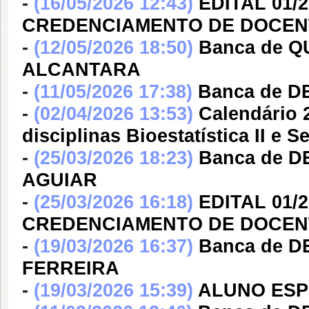
-
(16/05/2026 12:43)
EDITAL 01/
CREDENCIAMENTO DE DOCENT
-
(12/05/2026 18:50)
Banca de 
ALCANTARA
-
(11/05/2026 17:38)
Banca de D
-
(02/04/2026 13:53)
Calendário 2
disciplinas Bioestatística II e 
-
(25/03/2026 18:23)
Banca de 
AGUIAR
-
(25/03/2026 16:18)
EDITAL 01/
CREDENCIAMENTO DE DOCE
-
(19/03/2026 16:37)
Banca de D
FERREIRA
-
(19/03/2026 15:39)
ALUNO ESPE