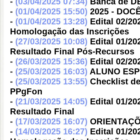
-
(03/04/2025 07:34)
Banca de 
-
(01/04/2025 15:50)
2025 - DOC
-
(01/04/2025 13:28)
Edital 02/2
Homologação das Inscrições
-
(27/03/2025 10:08)
Edital 01/20
Resultado Final Pós-Recursos
-
(26/03/2025 15:36)
Edital 02/2
-
(25/03/2025 16:03)
ALUNO ESPEC
-
(25/03/2025 13:55)
Checklist d
PPgFon
-
(21/03/2025 14:05)
Edital 01/20
Resultado Final
-
(17/03/2025 16:07)
ORIENTAÇÕES
-
(14/03/2025 16:27)
Edital 01/20