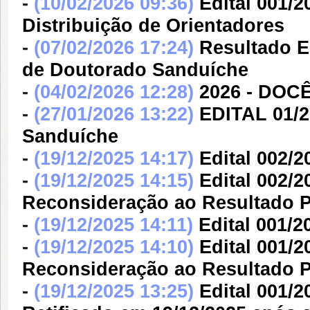
-
(10/02/2026 09:36)
Edital 001/2
Distribuição de Orientadores
-
(07/02/2026 17:24)
Resultado Ed
de Doutorado Sanduíche
-
(04/02/2026 12:28)
2026 - DOC
-
(27/01/2026 13:22)
EDITAL 01/
Sanduíche
-
(19/12/2025 14:17)
Edital 002/2
-
(19/12/2025 14:15)
Edital 002/2
Reconsideração ao Resultado P
-
(19/12/2025 14:11)
Edital 001/2
-
(19/12/2025 14:10)
Edital 001/2
Reconsideração ao Resultado P
-
(19/12/2025 13:25)
Edital 001/2